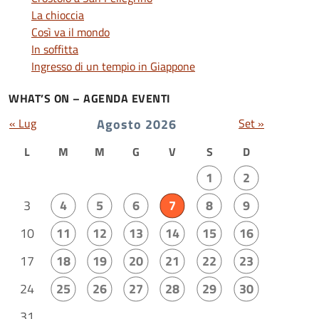
La chioccia
Così va il mondo
In soffitta
Ingresso di un tempio in Giappone
WHAT’S ON – AGENDA EVENTI
« Lug
Agosto 2026
Set »
L
M
M
G
V
S
D
1
2
3
4
5
6
7
8
9
10
11
12
13
14
15
16
17
18
19
20
21
22
23
24
25
26
27
28
29
30
31