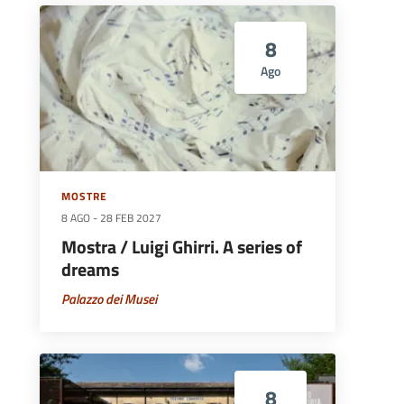
8
Ago
MOSTRE
8 AGO
-
28 FEB 2027
Mostra / Luigi Ghirri. A series of
dreams
Palazzo dei Musei
8