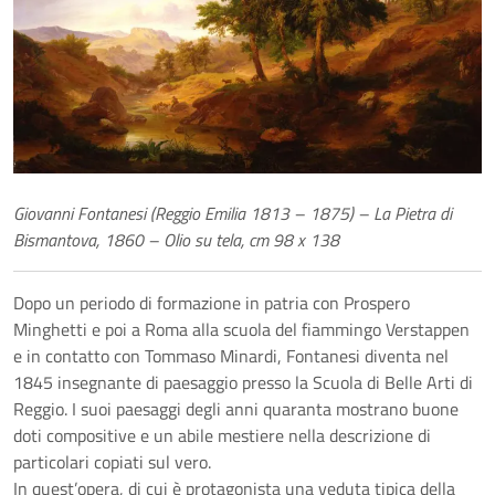
Giovanni Fontanesi (Reggio Emilia 1813 – 1875) – La Pietra di
Bismantova, 1860 – Olio su tela, cm 98 x 138
Dopo un periodo di formazione in patria con Prospero
Minghetti e poi a Roma alla scuola del fiammingo Verstappen
e in contatto con Tommaso Minardi, Fontanesi diventa nel
1845 insegnante di paesaggio presso la Scuola di Belle Arti di
Reggio. I suoi paesaggi degli anni quaranta mostrano buone
doti compositive e un abile mestiere nella descrizione di
particolari copiati sul vero.
In quest’opera, di cui è protagonista una veduta tipica della