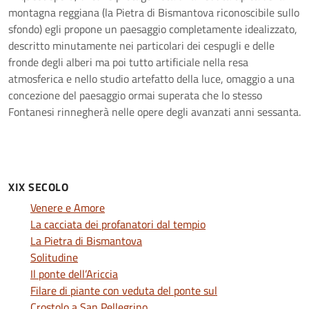
montagna reggiana (la Pietra di Bismantova riconoscibile sullo
sfondo) egli propone un paesaggio completamente idealizzato,
descritto minutamente nei particolari dei cespugli e delle
fronde degli alberi ma poi tutto artificiale nella resa
atmosferica e nello studio artefatto della luce, omaggio a una
concezione del paesaggio ormai superata che lo stesso
Fontanesi rinnegherà nelle opere degli avanzati anni sessanta.
XIX SECOLO
Venere e Amore
La cacciata dei profanatori dal tempio
La Pietra di Bismantova
Solitudine
Il ponte dell’Ariccia
Filare di piante con veduta del ponte sul
Crostolo a San Pellegrino