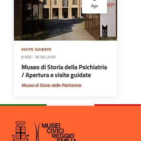
Ago
VISITE GUIDATE
8 AGO
-
30 GIU 2030
Museo di Storia della Psichiatria
/ Apertura e visite guidate
Museo di Storia della Psichiatria