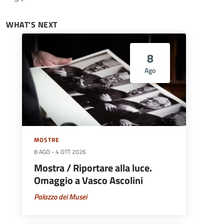
WHAT’S NEXT
8
Ago
MOSTRE
8 AGO
-
4 OTT 2026
Mostra / Riportare alla luce.
Omaggio a Vasco Ascolini
Palazzo dei Musei