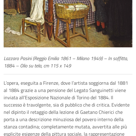
Lazzaro Pasini (Reggio Emilia 1861 – Milano 1949) – In soffitta,
1884 – Olio su tela, cm 115 x 149
L’opera, eseguita a Firenze, dove l’artista soggiorna dal 1881
al 1884 grazie a una pensione del Legato Sanguinetti viene
inviata all’Esposizione Nazionale di Torino del 1884. Il
successo è travolgente, sia di pubblico che di critica. Evidente
nel dipinto il retaggio della lezione di Gaetano Chierici che
porta a una descrizione minuziosa del povero interno della
stanza contadina; completamente mutata, avvertita alle più
esplicite esigenze della pittura sociale, la rappresentazione