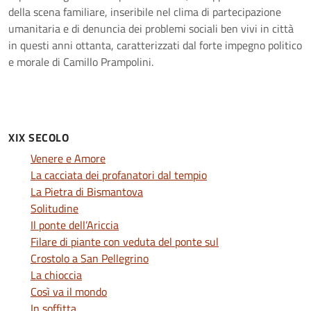
della scena familiare, inseribile nel clima di partecipazione
umanitaria e di denuncia dei problemi sociali ben vivi in città
in questi anni ottanta, caratterizzati dal forte impegno politico
e morale di Camillo Prampolini.
XIX SECOLO
Venere e Amore
La cacciata dei profanatori dal tempio
La Pietra di Bismantova
Solitudine
Il ponte dell’Ariccia
Filare di piante con veduta del ponte sul
Crostolo a San Pellegrino
La chioccia
Così va il mondo
In soffitta