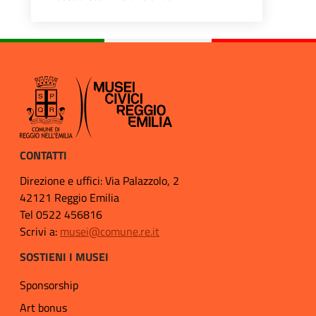
CONTATTI
Direzione e uffici: Via Palazzolo, 2
42121 Reggio Emilia
Tel 0522 456816
Scrivi a:
musei@comune.re.it
SOSTIENI I MUSEI
Sponsorship
Art bonus