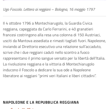
Ugo Foscolo. Lettera ai reggiani – Bologna, 16 maggio 1797
Il 4 ottobre 1796 a Montechiarugolo, la Guardia Civica
reggiana, capeggiata da Carlo Ferrarini, e 40 granatieri
francesi costringono alla resa una colonna di 150 Austriaci,
usciti da Mantova assediata e rimasti tagliati fuori. Napoleone,
inviando al Direttorio esecutivo una relazione sull’accaduto,
scrive che i due reggiani caduti nello scontro a fuoco
rappresentano il primo sangue versato per la libertà dell’Italia.
La rivoluzione reggiana e la vittoria di Montechiarugolo
inducono il Foscolo a dedicare la sua ode a Napoleone
liberatore ai reggiani “primi veri Italiani e liberi cittadini”.
NAPOLEONE E LA REPUBBLICA REGGIANA