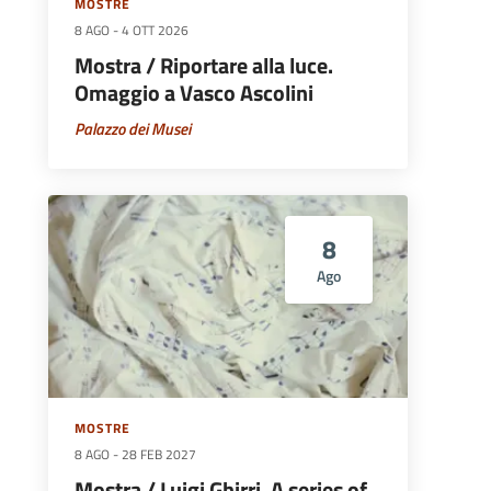
MOSTRE
8 AGO
-
4 OTT 2026
Mostra / Riportare alla luce.
Omaggio a Vasco Ascolini
Palazzo dei Musei
8
Ago
MOSTRE
8 AGO
-
28 FEB 2027
Mostra / Luigi Ghirri. A series of