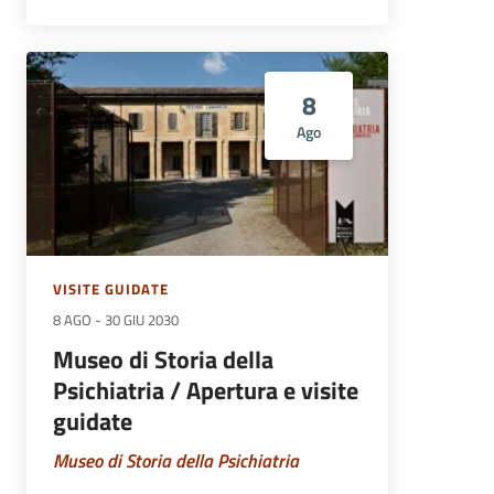
8
Ago
VISITE GUIDATE
8 AGO
-
30 GIU 2030
Museo di Storia della
Psichiatria / Apertura e visite
guidate
Museo di Storia della Psichiatria