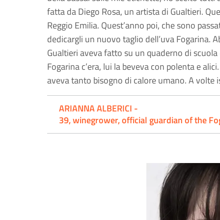
fatta da Diego Rosa, un artista di Gualtieri. Qu
Reggio Emilia. Quest’anno poi, che sono passa
dedicargli un nuovo taglio dell’uva Fogarina. A
Gualtieri aveva fatto su un quaderno di scuola 
Fogarina c’era, lui la beveva con polenta e alici
aveva tanto bisogno di calore umano. A volte i
ARIANNA ALBERICI -
39, winegrower, official guardian of the Fo