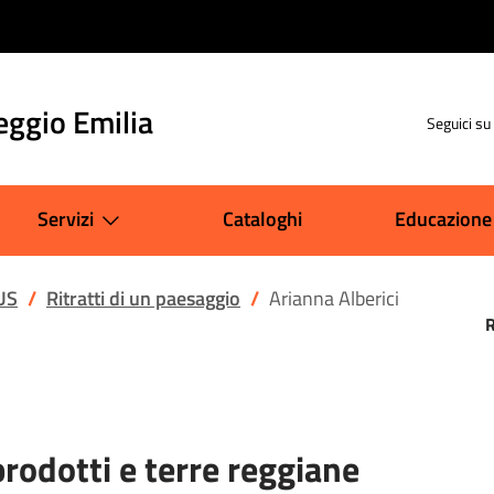
eggio Emilia
Seguici su
Servizi
Cataloghi
Educazione
US
Ritratti di un paesaggio
Arianna Alberici
prodotti e terre reggiane