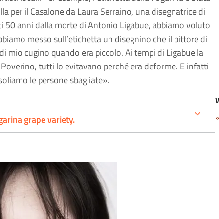
ella per il Casalone da Laura Serraino, una disegnatrice di
ti 50 anni dalla morte di Antonio Ligabue, abbiamo voluto
bbiamo messo sull’etichetta un disegnino che il pittore di
di mio cugino quando era piccolo. Ai tempi di Ligabue la
. Poverino, tutti lo evitavano perché era deforme. E infatti
soliamo le persone sbagliate».
garina grape variety.