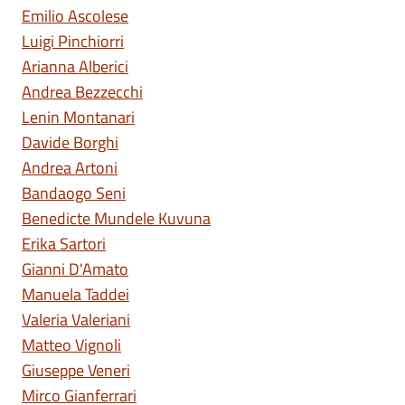
Emilio Ascolese
Luigi Pinchiorri
Arianna Alberici
Andrea Bezzecchi
Lenin Montanari
Davide Borghi
Andrea Artoni
Bandaogo Seni
Benedicte Mundele Kuvuna
Erika Sartori
Gianni D'Amato
Manuela Taddei
Valeria Valeriani
Matteo Vignoli
Giuseppe Veneri
Mirco Gianferrari