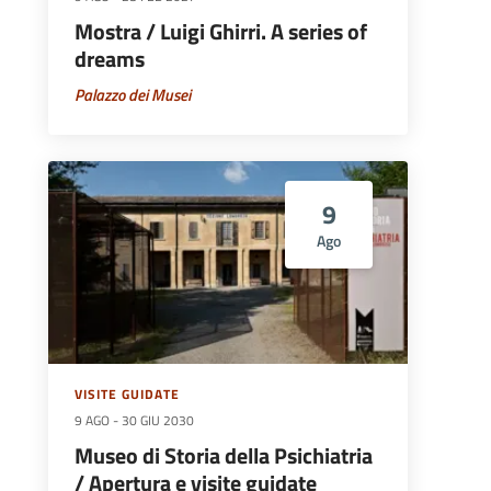
Mostra / Luigi Ghirri. A series of
dreams
Palazzo dei Musei
9
Ago
VISITE GUIDATE
9 AGO
-
30 GIU 2030
Museo di Storia della Psichiatria
/ Apertura e visite guidate