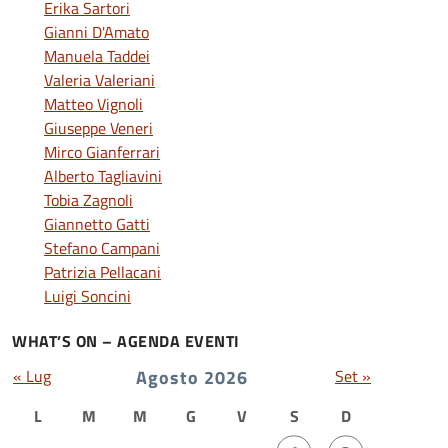
Erika Sartori
Gianni D'Amato
Manuela Taddei
Valeria Valeriani
Matteo Vignoli
Giuseppe Veneri
Mirco Gianferrari
Alberto Tagliavini
Tobia Zagnoli
Giannetto Gatti
Stefano Campani
Patrizia Pellacani
Luigi Soncini
WHAT’S ON – AGENDA EVENTI
« Lug
Agosto 2026
Set »
L
M
M
G
V
S
D