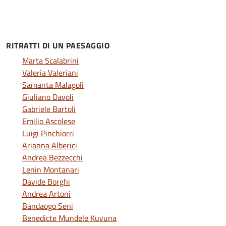
RITRATTI DI UN PAESAGGIO
Marta Scalabrini
Valeria Valeriani
Samanta Malagoli
Giuliano Davoli
Gabriele Bartoli
Emilio Ascolese
Luigi Pinchiorri
Arianna Alberici
Andrea Bezzecchi
Lenin Montanari
Davide Borghi
Andrea Artoni
Bandaogo Seni
Benedicte Mundele Kuvuna