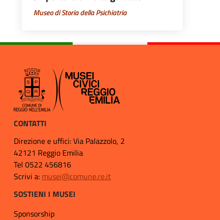
Museo di Storia della Psichiatria
CONTATTI
Direzione e uffici: Via Palazzolo, 2
42121 Reggio Emilia
Tel 0522 456816
Scrivi a:
musei@comune.re.it
SOSTIENI I MUSEI
Sponsorship