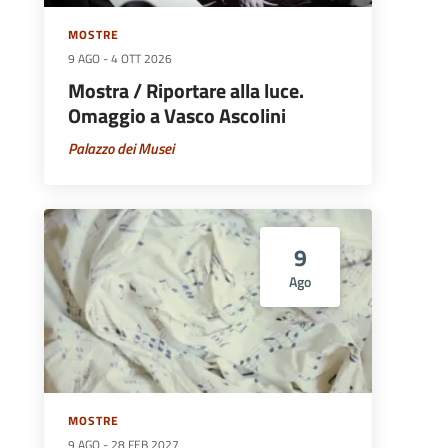
MOSTRE
9 AGO
-
4 OTT 2026
Mostra / Riportare alla luce.
Omaggio a Vasco Ascolini
Palazzo dei Musei
9
Ago
MOSTRE
9 AGO
-
28 FEB 2027