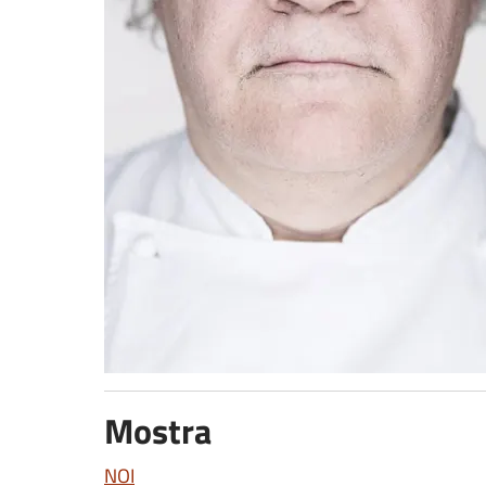
Mostra
NOI