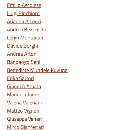
Emilio Ascolese
Luigi Pinchiorri
Arianna Alberici
Andrea Bezzecchi
Lenin Montanari
Davide Borghi
Andrea Artoni
Bandaogo Seni
Benedicte Mundele Kuvuna
Erika Sartori
Gianni D'Amato
Manuela Taddei
Valeria Valeriani
Matteo Vignoli
Giuseppe Veneri
Mirco Gianferrari