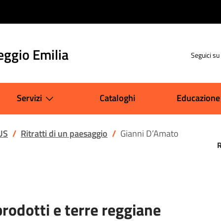
eggio Emilia
Seguici su
Servizi
Cataloghi
Educazione
US
Ritratti di un paesaggio
Gianni D’Amato
prodotti e terre reggiane