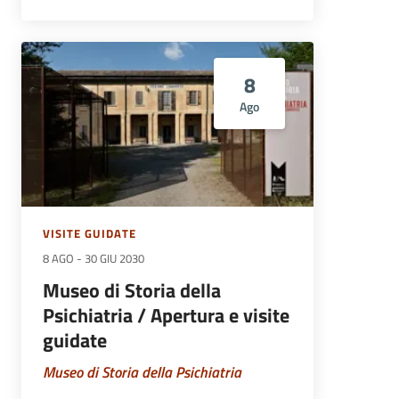
8
Ago
VISITE GUIDATE
8 AGO
-
30 GIU 2030
Museo di Storia della
Psichiatria / Apertura e visite
guidate
Museo di Storia della Psichiatria