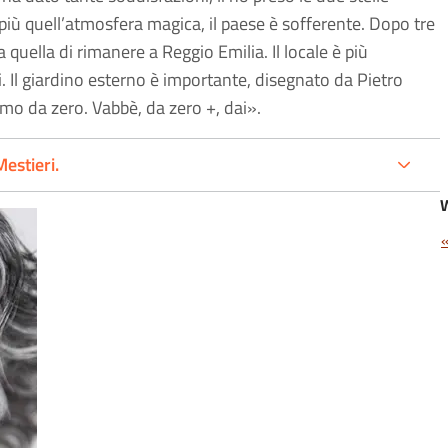
più quell’atmosfera magica, il paese è sofferente. Dopo tre
quella di rimanere a Reggio Emilia. Il locale è più
 Il giardino esterno è importante, disegnato da Pietro
mo da zero. Vabbè, da zero +, dai».
estieri.