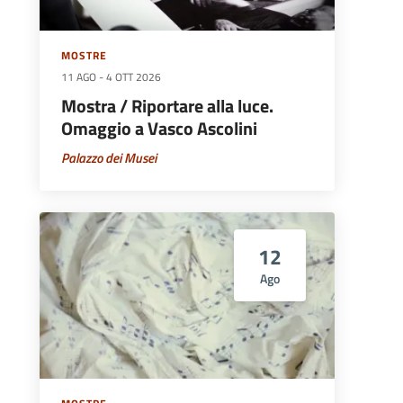
MOSTRE
11 AGO
-
4 OTT 2026
Mostra / Riportare alla luce.
Omaggio a Vasco Ascolini
Palazzo dei Musei
12
Ago