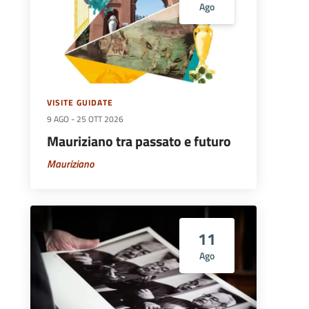
Ago
VISITE GUIDATE
9 AGO
-
25 OTT 2026
Mauriziano tra passato e futuro
Mauriziano
11
Ago