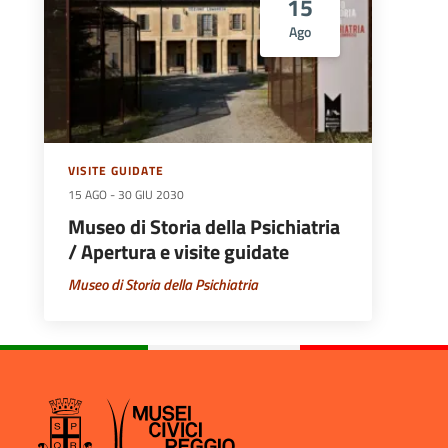
15
Ago
VISITE GUIDATE
15 AGO
-
30 GIU 2030
Museo di Storia della Psichiatria
/ Apertura e visite guidate
Museo di Storia della Psichiatria