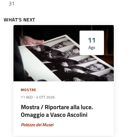
31
WHAT’S NEXT
11
Ago
MOSTRE
11 AGO
-
4 OTT 2026
Mostra / Riportare alla luce.
Omaggio a Vasco Ascolini
Palazzo dei Musei