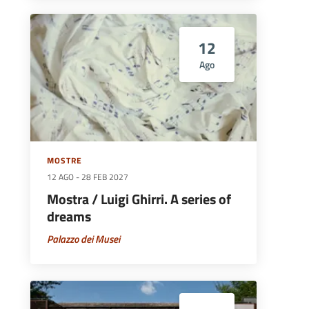
12
Ago
MOSTRE
12 AGO
-
28 FEB 2027
Mostra / Luigi Ghirri. A series of
dreams
Palazzo dei Musei