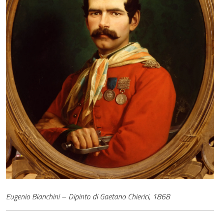
Eugenio Bianchini – Dipinto di Gaetano Chierici, 1868