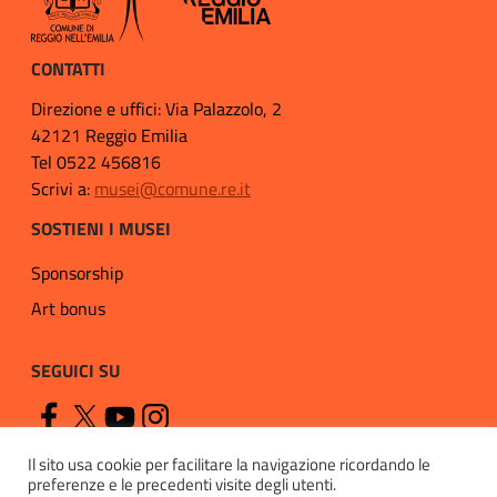
CONTATTI
Direzione e uffici: Via Palazzolo, 2
42121 Reggio Emilia
Tel 0522 456816
Scrivi a:
musei@comune.re.it
SOSTIENI I MUSEI
Sponsorship
Art bonus
SEGUICI SU
Il sito usa cookie per facilitare la navigazione ricordando le
preferenze e le precedenti visite degli utenti.