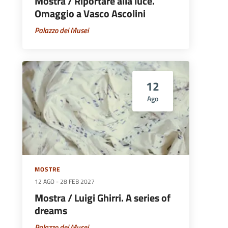
Mostra / Riportare alla luce.
Omaggio a Vasco Ascolini
Palazzo dei Musei
12
Ago
MOSTRE
12 AGO
-
28 FEB 2027
Mostra / Luigi Ghirri. A series of
dreams
Palazzo dei Musei