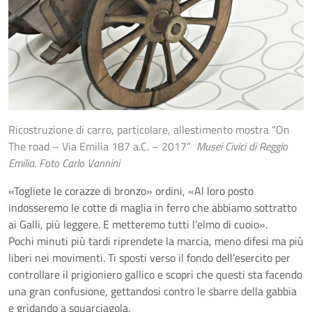
Ricostruzione di carro, particolare, allestimento mostra “On
The road – Via Emilia 187 a.C. – 2017”
Musei Civici di Reggio
Emilia. Foto Carlo Vannini
«Togliete le corazze di bronzo» ordini, «Al loro posto
indosseremo le cotte di maglia in ferro che abbiamo sottratto
ai Galli, più leggere. E metteremo tutti l’elmo di cuoio».
Pochi minuti più tardi riprendete la marcia, meno difesi ma più
liberi nei movimenti. Ti sposti verso il fondo dell’esercito per
controllare il prigioniero gallico e scopri che questi sta facendo
una gran confusione, gettandosi contro le sbarre della gabbia
e gridando a squarciagola.