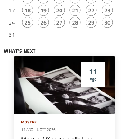
17
18
19
20
21
22
23
24
25
26
27
28
29
30
31
WHAT’S NEXT
11
Ago
MOSTRE
11 AGO
-
4 OTT 2026