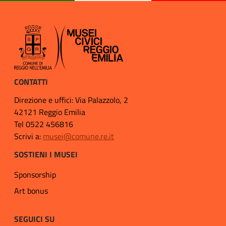
CONTATTI
Direzione e uffici: Via Palazzolo, 2
42121 Reggio Emilia
Tel 0522 456816
Scrivi a:
musei@comune.re.it
SOSTIENI I MUSEI
Sponsorship
Art bonus
SEGUICI SU