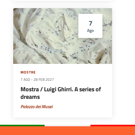
7
Ago
MOSTRE
7 AGO
-
28 FEB 2027
Mostra / Luigi Ghirri. A series of
dreams
Palazzo dei Musei