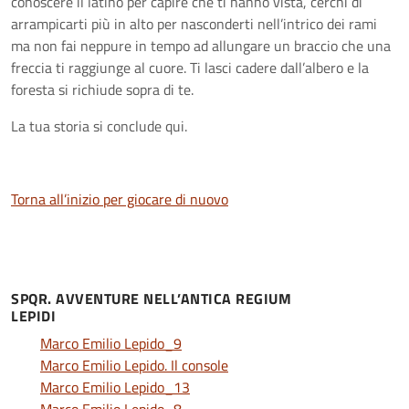
conoscere il latino per capire che ti hanno vista, cerchi di
arrampicarti più in alto per nasconderti nell’intrico dei rami
ma non fai neppure in tempo ad allungare un braccio che una
freccia ti raggiunge al cuore. Ti lasci cadere dall’albero e la
foresta si richiude sopra di te.
La tua storia si conclude qui.
Torna all’inizio per giocare di nuovo
SPQR. AVVENTURE NELL’ANTICA REGIUM
LEPIDI
Marco Emilio Lepido_9
Marco Emilio Lepido. Il console
Marco Emilio Lepido_13