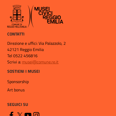
CONTATTI
Direzione e uffici: Via Palazzolo, 2
42121 Reggio Emilia
Tel 0522 456816
Scrivi a:
musei@comune.re.it
SOSTIENI I MUSEI
Sponsorship
Art bonus
SEGUICI SU