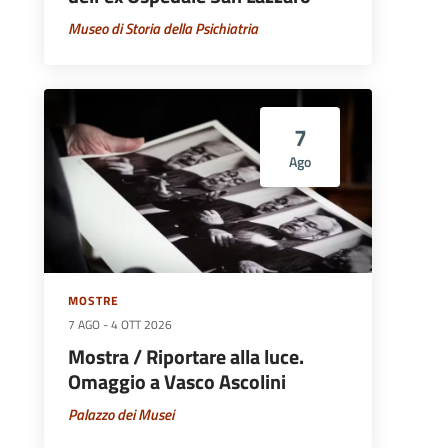
Museo di Storia della Psichiatria
7
Ago
MOSTRE
7 AGO
-
4 OTT 2026
Mostra / Riportare alla luce.
Omaggio a Vasco Ascolini
Palazzo dei Musei