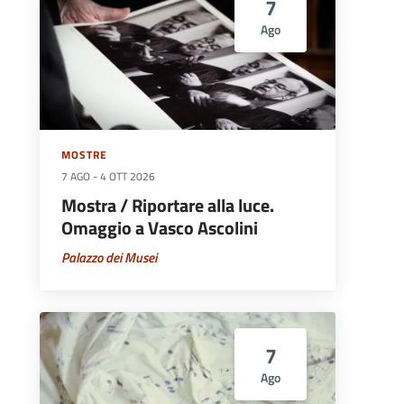
7
Ago
MOSTRE
7 AGO
-
4 OTT 2026
Mostra / Riportare alla luce.
Omaggio a Vasco Ascolini
Palazzo dei Musei
7
Ago