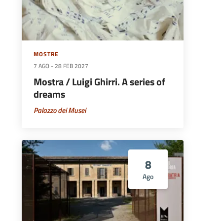
MOSTRE
7 AGO
-
28 FEB 2027
Mostra / Luigi Ghirri. A series of
dreams
Palazzo dei Musei
8
Ago