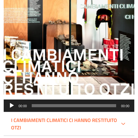
Audio
00:00
00:00
Player
I CAMBIAMENTI CLIMATICI CI HANNO RESTITUITO
OTZI