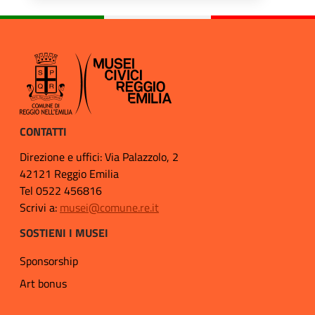
CONTATTI
Direzione e uffici: Via Palazzolo, 2
42121 Reggio Emilia
Tel 0522 456816
Scrivi a:
musei@comune.re.it
SOSTIENI I MUSEI
Sponsorship
Art bonus