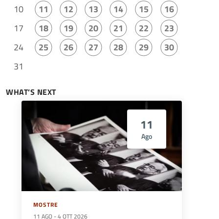
10
11
12
13
14
15
16
17
18
19
20
21
22
23
24
25
26
27
28
29
30
31
WHAT’S NEXT
11
Ago
MOSTRE
11 AGO
-
4 OTT 2026