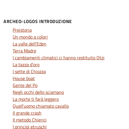
ARCHEO-LOGOS INTRODUZIONE
Preistoria
Un mondo a colori
La valle dell'Eden
Terra Madre
I cambiamenti climatici ci hanno restituito Otzi
La tazza d'oro
I sette di Chiozza
House boat
Gente del Po
Negli occhi dello sciamano
La morte ti farà leggero
Quell'uomo chiamato cavallo
Il grande crash
Il metodo Chierici
I principi etruschi