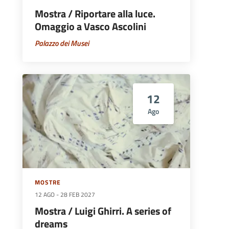
Mostra / Riportare alla luce.
Omaggio a Vasco Ascolini
Palazzo dei Musei
12
Ago
MOSTRE
12 AGO
-
28 FEB 2027
Mostra / Luigi Ghirri. A series of
dreams