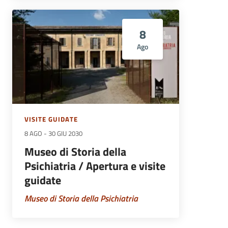
8
Ago
VISITE GUIDATE
8 AGO
-
30 GIU 2030
Museo di Storia della
Psichiatria / Apertura e visite
guidate
Museo di Storia della Psichiatria