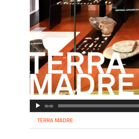
Audio
00:00
Player
TERRA MADRE