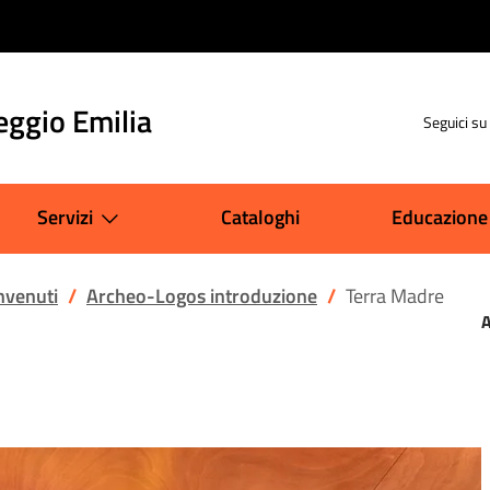
eggio Emilia
Seguici su
Servizi
Cataloghi
Educazione
nvenuti
Archeo-Logos introduzione
Terra Madre