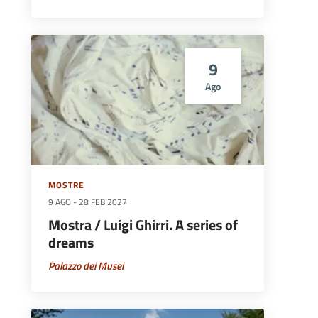
9
Ago
MOSTRE
9 AGO
-
28 FEB 2027
Mostra / Luigi Ghirri. A series of
dreams
Palazzo dei Musei