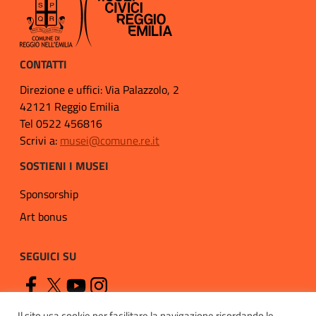
CONTATTI
Direzione e uffici: Via Palazzolo, 2
42121 Reggio Emilia
Tel 0522 456816
Scrivi a:
musei@comune.re.it
SOSTIENI I MUSEI
Sponsorship
Art bonus
SEGUICI SU
Il sito usa cookie per facilitare la navigazione ricordando le