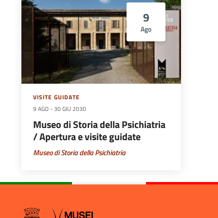
9
Ago
VISITE GUIDATE
9 AGO
-
30 GIU 2030
Museo di Storia della Psichiatria
/ Apertura e visite guidate
Museo di Storia della Psichiatria