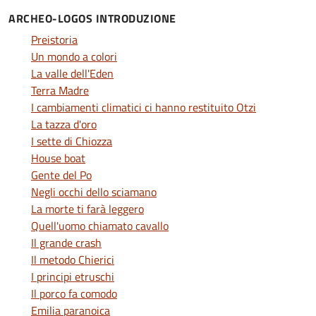
ARCHEO-LOGOS INTRODUZIONE
Preistoria
Un mondo a colori
La valle dell'Eden
Terra Madre
I cambiamenti climatici ci hanno restituito Otzi
La tazza d'oro
I sette di Chiozza
House boat
Gente del Po
Negli occhi dello sciamano
La morte ti farà leggero
Quell'uomo chiamato cavallo
Il grande crash
Il metodo Chierici
I principi etruschi
Il porco fa comodo
Emilia paranoica