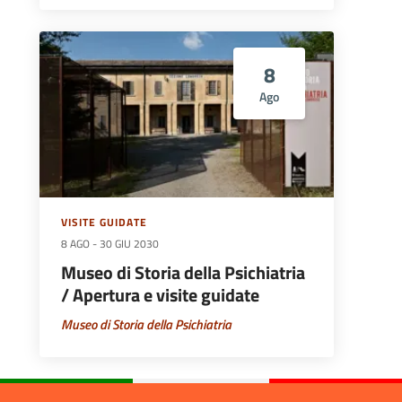
8
Ago
VISITE GUIDATE
8 AGO
-
30 GIU 2030
Museo di Storia della Psichiatria
/ Apertura e visite guidate
Museo di Storia della Psichiatria