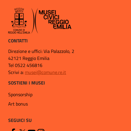
CONTATTI
Direzione e uffici: Via Palazzolo, 2
42121 Reggio Emilia
Tel 0522 456816
Scrivi a:
musei@comune.re.it
SOSTIENI I MUSEI
Sponsorship
Art bonus
SEGUICI SU