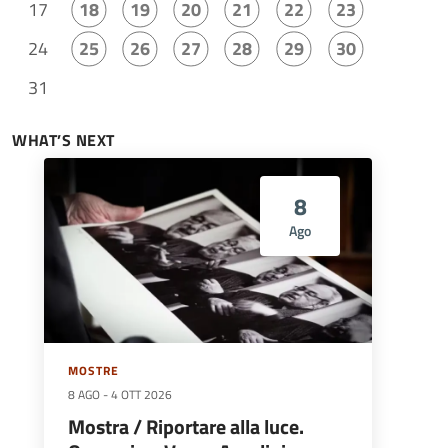
17
18
19
20
21
22
23
24
25
26
27
28
29
30
31
WHAT’S NEXT
8
Ago
MOSTRE
8 AGO
-
4 OTT 2026
Mostra / Riportare alla luce.