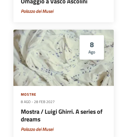
Omaggio a Vasco Ascolini
Palazzo dei Musei
8
Ago
MOSTRE
8 AGO
-
28 FEB 2027
Mostra / Luigi Ghirri. A series of
dreams
Palazzo dei Musei