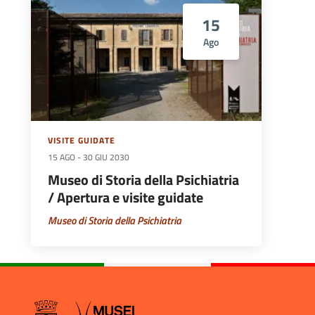
15
Ago
VISITE GUIDATE
15 AGO
-
30 GIU 2030
Museo di Storia della Psichiatria
/ Apertura e visite guidate
Museo di Storia della Psichiatria