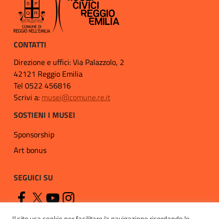
CONTATTI
Direzione e uffici: Via Palazzolo, 2
42121 Reggio Emilia
Tel 0522 456816
Scrivi a:
musei@comune.re.it
SOSTIENI I MUSEI
Sponsorship
Art bonus
SEGUICI SU
Il sito usa cookie per facilitare la navigazione ricordando le