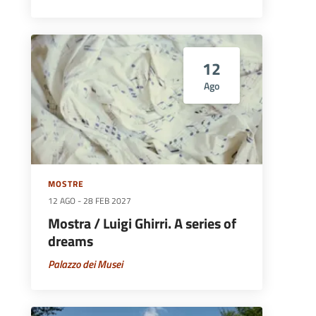
12
Ago
MOSTRE
12 AGO
-
28 FEB 2027
Mostra / Luigi Ghirri. A series of
dreams
Palazzo dei Musei