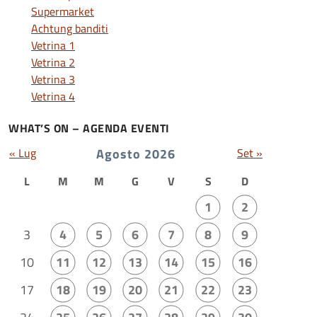
Supermarket
Achtung banditi
Vetrina 1
Vetrina 2
Vetrina 3
Vetrina 4
WHAT’S ON – AGENDA EVENTI
« Lug
Agosto 2026
Set »
L
M
M
G
V
S
D
1
2
3
4
5
6
7
8
9
10
11
12
13
14
15
16
17
18
19
20
21
22
23