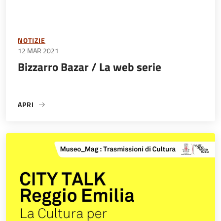
NOTIZIE
12 MAR 2021
Bizzarro Bazar / La web serie
APRI
«BIZZARRO BAZAR / LA WEB SERIE»