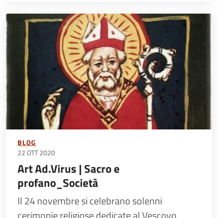
BLOG
22 OTT 2020
Art Ad.Virus | Sacro e
profano_Società
Il 24 novembre si celebrano solenni
cerimonie religiose dedicate al Vescovo