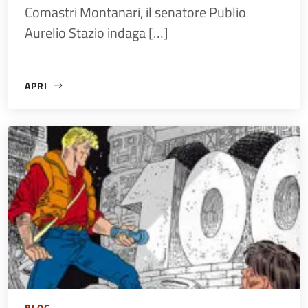
Comastri Montanari, il senatore Publio
Aurelio Stazio indaga […]
APRI
«#MUSEOPOP / GIALLO ANTICO»
BLOG