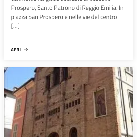
Prospero, Santo Patrono di Reggio Emilia. In
piazza San Prospero e nelle vie del centro
[…]
APRI
«ART AD.VIRUS | SACRO E PROFANO_SOCIETÀ»