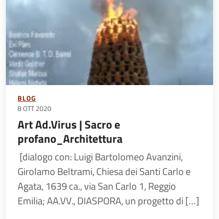
BLOG
8 OTT 2020
Art Ad.Virus | Sacro e
profano_Architettura
[dialogo con: Luigi Bartolomeo Avanzini,
Girolamo Beltrami, Chiesa dei Santi Carlo e
Agata, 1639 ca., via San Carlo 1, Reggio
Emilia; AA.VV., DIASPORA, un progetto di […]