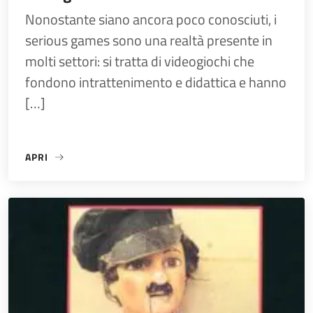
Nonostante siano ancora poco conosciuti, i
serious games sono una realtà presente in
molti settori: si tratta di videogiochi che
fondono intrattenimento e didattica e hanno
[…]
APRI
«#MUSEOPOP/ IL MUSEO ENTRA NEI VIDEOGIOCHI CON “AS