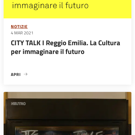
NOTIZIE
4 MAR 2021
CITY TALK I Reggio Emilia. La Cultura
per immaginare il futuro
APRI
«CITY TALK I REGGIO EMILIA. LA CULTURA PER IMMAGINAR