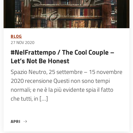
BLOG
27 NOV 2020
#NelFrattempo / The Cool Couple –
Let’s Not Be Honest
Spazio Neutro, 25 settembre – 15 novembre
2020 recensione Questi non sono tempi
normali; e ne è la più evidente spia il fatto
che tutti, in […]
APRI
«#NELFRATTEMPO / THE COOL COUPLE – LET’S NOT BE HO