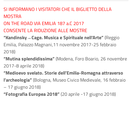
SI INFORMANO I VISITATORI CHE IL BIGLIETTO DELLA
MOSTRA
ON THE ROAD VIA EMILIA 187 a.C 2017
CONSENTE LA RIDUZIONE ALLE MOSTRE
“Kandinsky→Cage. Musica e Spirituale nell’Arte”
(Reggio
Emilia, Palazzo Magnani,11 novembre 2017-25 febbraio
2018)
“Mutina splendidissima”
(Modena, Foro Boario, 26 novembre
2017-8 aprile 2018)
“Medioevo svelato. Storie dell’Emilia-Romagna attraverso
l’archeologia”
(Bologna, Museo Civico Medievale, 16 febbraio
– 17 giugno 2018)
“Fotografia Europea 2018”
(20 aprile -17 giugno 2018)