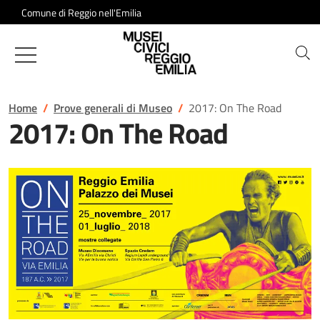
Salta al contenuto
Comune di Reggio nell'Emilia
Musei Civici di Reggio Emilia
Home
Prove generali di Museo
2017: On The Road
2017: On The Road