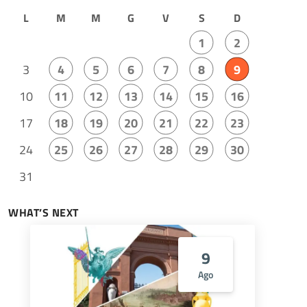
L
M
M
G
V
S
D
1
2
3
4
5
6
7
8
9
10
11
12
13
14
15
16
17
18
19
20
21
22
23
24
25
26
27
28
29
30
31
WHAT’S NEXT
9
Ago