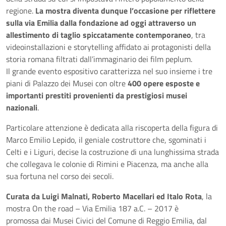
regione.
La mostra diventa dunque l’occasione per riflettere
sulla via Emilia dalla fondazione ad oggi attraverso un
allestimento di taglio spiccatamente contemporaneo
, tra
videoinstallazioni e storytelling affidato ai protagonisti della
storia romana filtrati dall’immaginario dei film peplum.
Il grande evento espositivo caratterizza nel suo insieme i tre
piani di Palazzo dei Musei con oltre
400 opere esposte e
importanti prestiti provenienti da prestigiosi musei
nazionali
.
Particolare attenzione è dedicata alla riscoperta della figura di
Marco Emilio Lepido, il geniale costruttore che, sgominati i
Celti e i Liguri, decise la costruzione di una lunghissima strada
che collegava le colonie di Rimini e Piacenza, ma anche alla
sua fortuna nel corso dei secoli.
Curata da Luigi Malnati, Roberto Macellari ed Italo Rota
, la
mostra On the road – Via Emilia 187 a.C. – 2017 è
promossa dai Musei Civici del Comune di Reggio Emilia, dal