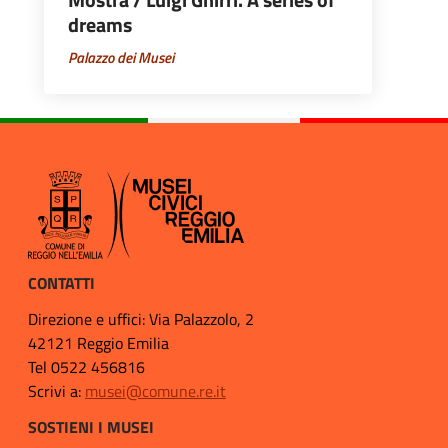
Mostra / Luigi Ghirri. A series of
dreams
Palazzo dei Musei
CONTATTI
Direzione e uffici: Via Palazzolo, 2
42121 Reggio Emilia
Tel 0522 456816
Scrivi a:
musei@comune.re.it
SOSTIENI I MUSEI