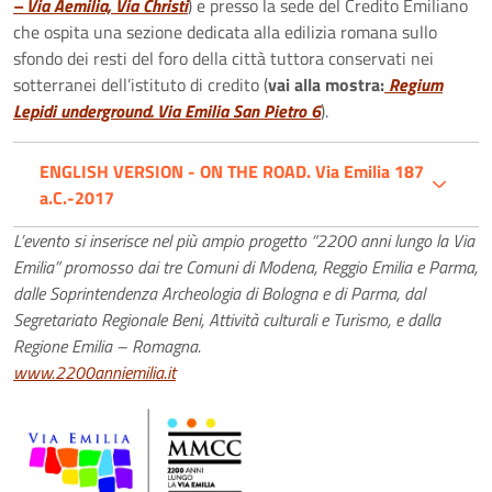
–
Via Aemilia, Via Christi
) e presso la sede del Credito Emiliano
che ospita una sezione dedicata alla edilizia romana sullo
sfondo dei resti del foro della città tuttora conservati nei
sotterranei dell’istituto di credito (
vai alla mostra:
Regium
Lepidi underground. Via Emilia San Pietro 6
).
ENGLISH VERSION - ON THE ROAD. Via Emilia 187
a.C.-2017
L’evento si inserisce nel più ampio progetto “2200 anni lungo la Via
Emilia” promosso dai tre Comuni di Modena, Reggio Emilia e Parma,
dalle Soprintendenza Archeologia di Bologna e di Parma, dal
Segretariato Regionale Beni, Attività culturali e Turismo, e dalla
Regione Emilia – Romagna.
www.2200anniemilia.it