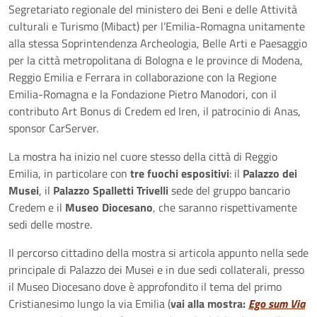
Segretariato regionale del ministero dei Beni e delle Attività
culturali e Turismo (Mibact) per l’Emilia-Romagna unitamente
alla stessa Soprintendenza Archeologia, Belle Arti e Paesaggio
per la città metropolitana di Bologna e le province di Modena,
Reggio Emilia e Ferrara in collaborazione con la Regione
Emilia-Romagna e la Fondazione Pietro Manodori, con il
contributo Art Bonus di Credem ed Iren, il patrocinio di Anas,
sponsor CarServer.
La mostra ha inizio nel cuore stesso della città di Reggio
Emilia, in particolare con
tre fuochi espositivi
: il
Palazzo dei
Musei
, il
Palazzo Spalletti Trivelli
sede del gruppo bancario
Credem e il
Museo Diocesano
, che saranno rispettivamente
sedi delle mostre.
Il percorso cittadino della mostra si articola appunto nella sede
principale di Palazzo dei Musei e in due sedi collaterali, presso
il Museo Diocesano dove è approfondito il tema del primo
Cristianesimo lungo la via Emilia (
vai alla mostra:
Ego sum Via