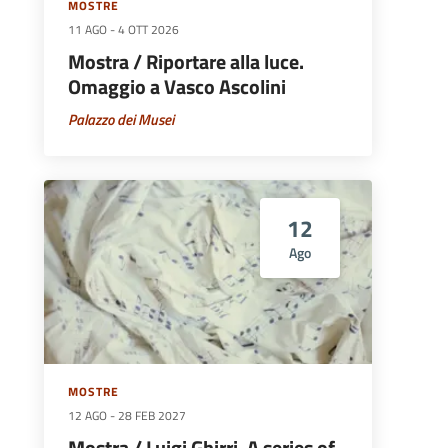
MOSTRE
11 AGO
-
4 OTT 2026
Mostra / Riportare alla luce.
Omaggio a Vasco Ascolini
Palazzo dei Musei
12
Ago
MOSTRE
12 AGO
-
28 FEB 2027