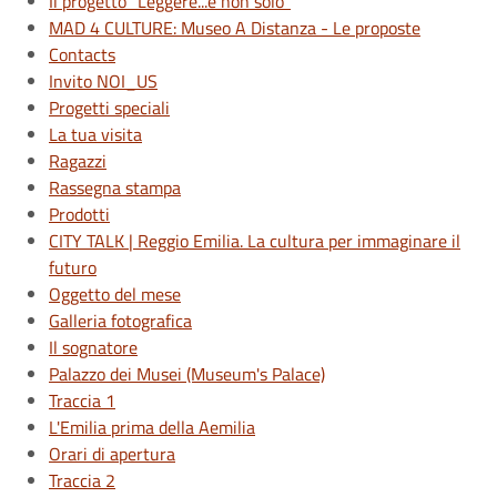
Il progetto "Leggere...e non solo"
MAD 4 CULTURE: Museo A Distanza - Le proposte
Contacts
Invito NOI_US
Progetti speciali
La tua visita
Ragazzi
Rassegna stampa
Prodotti
CITY TALK | Reggio Emilia. La cultura per immaginare il
futuro
Oggetto del mese
Galleria fotografica
Il sognatore
Palazzo dei Musei (Museum's Palace)
Traccia 1
L'Emilia prima della Aemilia
Orari di apertura
Traccia 2