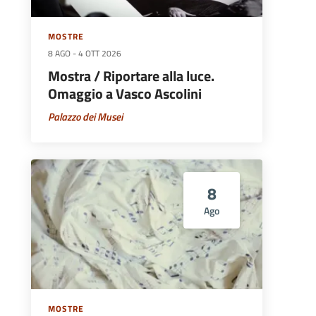
MOSTRE
8 AGO
-
4 OTT 2026
Mostra / Riportare alla luce.
Omaggio a Vasco Ascolini
Palazzo dei Musei
8
Ago
MOSTRE