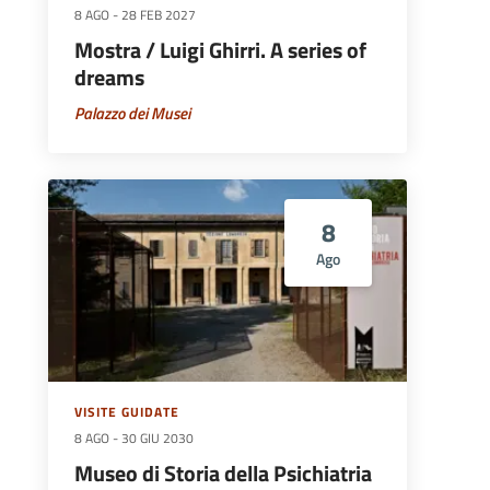
8 AGO
-
28 FEB 2027
Mostra / Luigi Ghirri. A series of
dreams
Palazzo dei Musei
8
Ago
VISITE GUIDATE
8 AGO
-
30 GIU 2030
Museo di Storia della Psichiatria