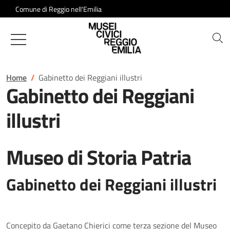
Salta al contenuto
Comune di Reggio nell'Emilia
Musei Civici di Reggio Emilia
Home
Gabinetto dei Reggiani illustri
Gabinetto dei Reggiani
illustri
Museo di Storia Patria
Gabinetto dei Reggiani illustri
Concepito da Gaetano Chierici come terza sezione del Museo