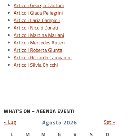
Articoli Georgia Cantoni
Articoli Giada Pellegrini
Articoli Ilaria Campioli
Articoli Nicolò Donati
Articoli Martina Mariani
Articoli Mercedes Auteri
Articoli Roberta Giunta
Articoli Riccardo Campanini
Articoli Silvia Chicchi
WHAT’S ON – AGENDA EVENTI
« Lug
Agosto 2026
Set »
L
M
M
G
V
S
D