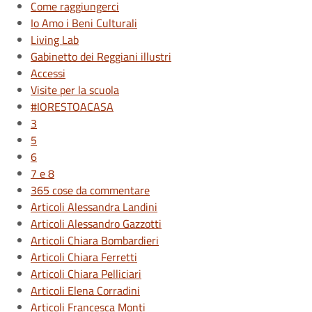
Come raggiungerci
Io Amo i Beni Culturali
Living Lab
Gabinetto dei Reggiani illustri
Accessi
Visite per la scuola
#IORESTOACASA
3
5
6
7 e 8
365 cose da commentare
Articoli Alessandra Landini
Articoli Alessandro Gazzotti
Articoli Chiara Bombardieri
Articoli Chiara Ferretti
Articoli Chiara Pelliciari
Articoli Elena Corradini
Articoli Francesca Monti