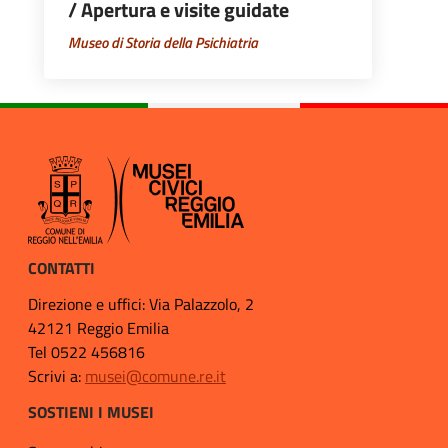
/ Apertura e visite guidate
Museo di Storia della Psichiatria
CONTATTI
Direzione e uffici: Via Palazzolo, 2
42121 Reggio Emilia
Tel 0522 456816
Scrivi a:
musei@comune.re.it
SOSTIENI I MUSEI