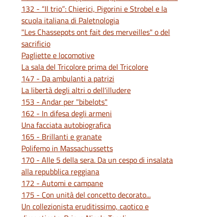
132 - “Il trio”: Chierici, Pigorini e Strobel e la
scuola italiana di Paletnologia
"Les Chassepots ont fait des merveilles" o del
sacrificio
Pagliette e locomotive
La sala del Tricolore prima del Tricolore
147 - Da ambulanti a patrizi
La libertà degli altri o dell'illudere
153 - Andar per "bibelots"
162 - In difesa degli armeni
Una facciata autobiografica
165 - Brillanti e granate
Polifemo in Massachussetts
170 - Alle 5 della sera. Da un cespo di insalata
alla repubblica reggiana
172 - Automi e campane
175 - Con unità del concetto decorato...
Un collezionista eruditissimo, caotico e