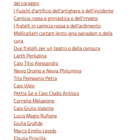
del coraggio
I Fuochi d'artificio dell'artigliere o dell'incidente
Camicia rossa e ginnastica o dell'impeto
I fratelli in camicia rossa o dell'ardimento
Mollicellam coctam lento igne panadam o della
cura
Due fratelli per un teatro o della censura
Larth Perkalina
Caio Titio Alessandro
Nevio Dromo e Nevia Philumina
Tito Pomponio Petra
Caio Vibio
Pettia Ge e Caio Clodio Antioco
Cornelia Melapione
Caio Giulio Valente
Lucio Magio Rufione
Giulia Grafide
Marco Emilio Lepido
Ebuzia Priscilla