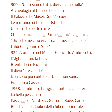
300 - “Uniti siamo tutti, divisi siamo nulla”
Archeologia al tempo del colera
Il Palazzo dei Musei. Due Vescovi
Le mutande di ferro di Ostenda
Uno scritto per le carte
Chi ha paura di Luigi Parmeggiani? I vigili urbani
“Diciotto mesi ho vissuto... in mezzo a quelle
tribú Chayenne e Siux”
322. A oriente del Museo. Giancarlo Ambrosetti,
l’Afghanistan, la Persia
Brentadori e Facchini
Il divin "crescendo"
Non sono più conte e cittadin non sono.
Francesco Cassoli
1968. Lambrusco Parigi. La fantasia al potere
La bella pescatrice
Passaggio a Nord-Est. Giacomo Bove, Carlo
Bondavalli e i Ciukci della Siberia orientale