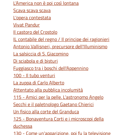
L’America non è poi così lontana
Scava scava scava
L'opera contestata
Vivat Pandur
Il castoro del Crostolo
IL contabile del regno / Il principe dei ragionieri
Antonio Vallisneri, precursore dell'Illuminismo
La salsiccia di S. Giacomino
Di sciabola e di bisturi
Fuggiasco tra i boschi dell'Appennino
100 - Il tubo venturi
La zuppa di Carlo Alberto
Attentato alla pubblica incolumità
115 - Amici per la pelle. L’astronomo Angelo
Secchi e il paletnologo Gaetano Chierici
Un fisico alla corte del Granduca
125 - Bonaventura Corti e i microscopi della
duchessa
130 - Come un'apparizione, poi fu la televisione