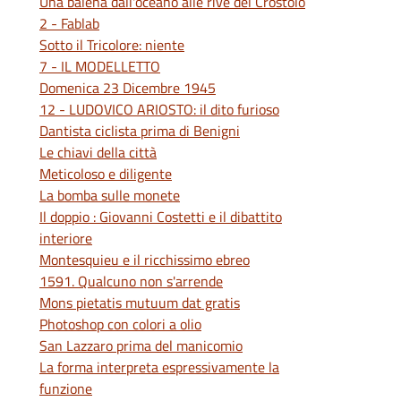
Una balena dall'oceano alle rive del Crostolo
2 - Fablab
Sotto il Tricolore: niente
7 - IL MODELLETTO
Domenica 23 Dicembre 1945
12 - LUDOVICO ARIOSTO: il dito furioso
Dantista ciclista prima di Benigni
Le chiavi della città
Meticoloso e diligente
La bomba sulle monete
Il doppio : Giovanni Costetti e il dibattito
interiore
Montesquieu e il ricchissimo ebreo
1591. Qualcuno non s'arrende
Mons pietatis mutuum dat gratis
Photoshop con colori a olio
San Lazzaro prima del manicomio
La forma interpreta espressivamente la
funzione