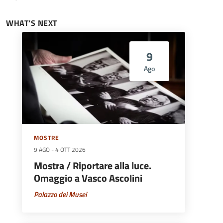
WHAT’S NEXT
9
Ago
MOSTRE
9 AGO
-
4 OTT 2026
Mostra / Riportare alla luce.
Omaggio a Vasco Ascolini
Palazzo dei Musei