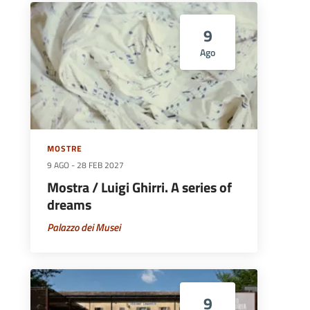
9
Ago
MOSTRE
9 AGO
-
28 FEB 2027
Mostra / Luigi Ghirri. A series of
dreams
Palazzo dei Musei
9