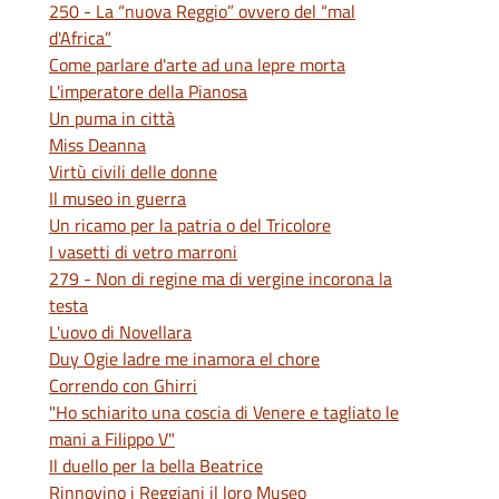
250 - La “nuova Reggio” ovvero del “mal
d'Africa”
Come parlare d'arte ad una lepre morta
L'imperatore della Pianosa
Un puma in città
Miss Deanna
Virtù civili delle donne
Il museo in guerra
Un ricamo per la patria o del Tricolore
I vasetti di vetro marroni
279 - Non di regine ma di vergine incorona la
testa
L'uovo di Novellara
Duy Ogie ladre me inamora el chore
Correndo con Ghirri
"Ho schiarito una coscia di Venere e tagliato le
mani a Filippo V"
Il duello per la bella Beatrice
Rinnovino i Reggiani il loro Museo