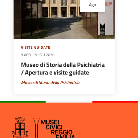
Ago
VISITE GUIDATE
9 AGO
-
30 GIU 2030
Museo di Storia della Psichiatria
/ Apertura e visite guidate
Museo di Storia della Psichiatria