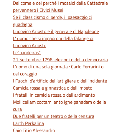
Del come e del perchè i mosaici della Cattedrale
pervennero i Civici Musei
Se il classicismo ci perde, il paesaggio ci
guadagna
Ludovico Ariosto e il generale di Napoleone
L' uomo che si impadronì della falange di
Ludovico Ariosto
Le“bandeiras”
21 Settembre 1796: elezioni o della democrazia
L’uomo di una sola giornata : Carlo Ferrarini o
del coraggio
I Fuochi d'artificio dell'artigliere o dell'incidente
Camicia rossa e ginnastica o dell'impeto
I fratelli in camicia rossa o dell'ardimento
Mollicellam coctam lento igne panadam o della
cura
Due fratelli per un teatro o della censura
Larth Perkalina
Caio Titio Alessandro