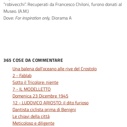
“robivecchi”. Recuperati da Francesco Chiloni, furono donati al
Museo. (A.M.)
Dove:
For inspiration only
, Diorama A
365 COSE DA COMMENTARE
Una balena dall'oceano alle rive del Crostolo
2 - Fablab
Sotto il Tricolore: niente
7 - IL MODELLETTO
Domenica 23 Dicembre 1945
12 - LUDOVICO ARIOSTO: il dito furioso
Dantista ciclista prima di Benigni
Le chiavi della città
Meticoloso e diligente