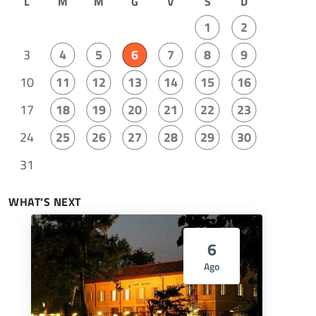
L
M
M
G
V
S
D
1
2
3
4
5
6
7
8
9
10
11
12
13
14
15
16
17
18
19
20
21
22
23
24
25
26
27
28
29
30
31
WHAT’S NEXT
6
Ago