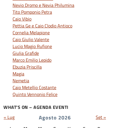
Nevio Dromo e Nevia Philumina
Tito Pomponio Petra
Caio Vibio
Pettia Ge e Caio Clodio Antioco
Cornelia Melapione
Caio Giulio Valente
Lucio Magio Rufione
Giulia Grafide
Marco Emilio Lepido
Ebuzia Priscilla
Magia
Nemetia
Caio Metellio Costante
Quinto Vennonio Felice
WHAT’S ON – AGENDA EVENTI
« Lug
Agosto 2026
Set »