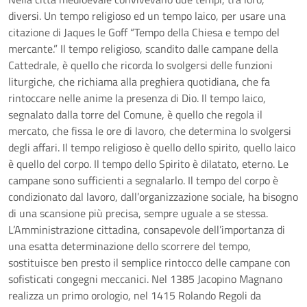
diversi. Un tempo religioso ed un tempo laico, per usare una
citazione di Jaques le Goff “Tempo della Chiesa e tempo del
mercante.” Il tempo religioso, scandito dalle campane della
Cattedrale, è quello che ricorda lo svolgersi delle funzioni
liturgiche, che richiama alla preghiera quotidiana, che fa
rintoccare nelle anime la presenza di Dio. Il tempo laico,
segnalato dalla torre del Comune, è quello che regola il
mercato, che fissa le ore di lavoro, che determina lo svolgersi
degli affari. Il tempo religioso è quello dello spirito, quello laico
è quello del corpo. Il tempo dello Spirito è dilatato, eterno. Le
campane sono sufficienti a segnalarlo. Il tempo del corpo è
condizionato dal lavoro, dall’organizzazione sociale, ha bisogno
di una scansione più precisa, sempre uguale a se stessa.
L’Amministrazione cittadina, consapevole dell’importanza di
una esatta determinazione dello scorrere del tempo,
sostituisce ben presto il semplice rintocco delle campane con
sofisticati congegni meccanici. Nel 1385 Jacopino Magnano
realizza un primo orologio, nel 1415 Rolando Regoli da