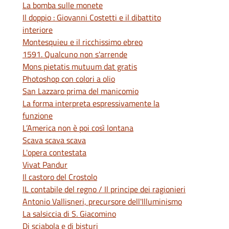
La bomba sulle monete
Il doppio : Giovanni Costetti e il dibattito
interiore
Montesquieu e il ricchissimo ebreo
1591. Qualcuno non s'arrende
Mons pietatis mutuum dat gratis
Photoshop con colori a olio
San Lazzaro prima del manicomio
La forma interpreta espressivamente la
funzione
L’America non è poi così lontana
Scava scava scava
L'opera contestata
Vivat Pandur
Il castoro del Crostolo
IL contabile del regno / Il principe dei ragionieri
Antonio Vallisneri, precursore dell'Illuminismo
La salsiccia di S. Giacomino
Di sciabola e di bisturi