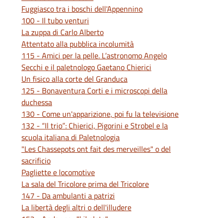
Fuggiasco tra i boschi dell'Appennino
100 - Il tubo venturi
La zuppa di Carlo Alberto
Attentato alla pubblica incolumità
115 - Amici per la pelle. L’astronomo Angelo
Secchi e il paletnologo Gaetano Chierici
Un fisico alla corte del Granduca
125 - Bonaventura Corti e i microscopi della
duchessa
130 - Come un'apparizione, poi fu la televisione
132 - “Il trio”: Chierici, Pigorini e Strobel e la
scuola italiana di Paletnologia
"Les Chassepots ont fait des merveilles" o del
sacrificio
Pagliette e locomotive
La sala del Tricolore prima del Tricolore
147 - Da ambulanti a patrizi
La libertà degli altri o dell'illudere