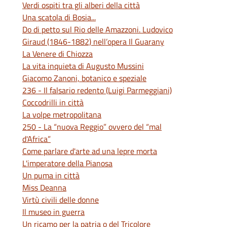
Verdi ospiti tra gli alberi della città
Una scatola di Bosia...
Do di petto sul Rio delle Amazzoni. Ludovico
Giraud (1846-1882) nell’opera Il Guarany
La Venere di Chiozza
La vita inquieta di Augusto Mussini
Giacomo Zanoni, botanico e speziale
236 - Il falsario redento (Luigi Parmeggiani)
Coccodrilli in città
La volpe metropolitana
250 - La “nuova Reggio” ovvero del “mal
d'Africa”
Come parlare d'arte ad una lepre morta
L'imperatore della Pianosa
Un puma in città
Miss Deanna
Virtù civili delle donne
Il museo in guerra
Un ricamo per la patria o del Tricolore