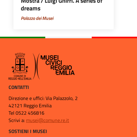
Mostra / Luigi Ghirri. A series of
dreams
Palazzo dei Musei
CONTATTI
Direzione e uffici: Via Palazzolo, 2
42121 Reggio Emilia
Tel 0522 456816
Scrivi a:
musei@comune.re.it
SOSTIENI I MUSEI