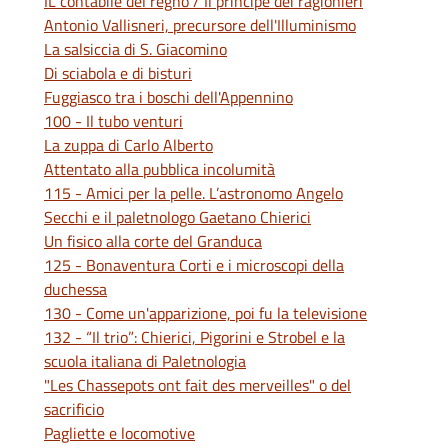
IL contabile del regno / Il principe dei ragionieri
Antonio Vallisneri, precursore dell'Illuminismo
La salsiccia di S. Giacomino
Di sciabola e di bisturi
Fuggiasco tra i boschi dell'Appennino
100 - Il tubo venturi
La zuppa di Carlo Alberto
Attentato alla pubblica incolumità
115 - Amici per la pelle. L’astronomo Angelo
Secchi e il paletnologo Gaetano Chierici
Un fisico alla corte del Granduca
125 - Bonaventura Corti e i microscopi della
duchessa
130 - Come un'apparizione, poi fu la televisione
132 - “Il trio”: Chierici, Pigorini e Strobel e la
scuola italiana di Paletnologia
"Les Chassepots ont fait des merveilles" o del
sacrificio
Pagliette e locomotive