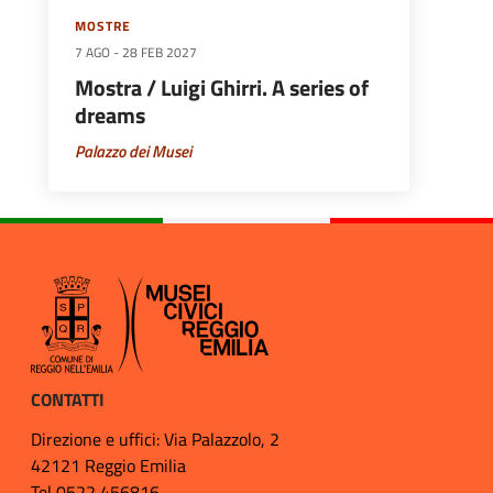
MOSTRE
7 AGO
-
28 FEB 2027
Mostra / Luigi Ghirri. A series of
dreams
Palazzo dei Musei
CONTATTI
Direzione e uffici: Via Palazzolo, 2
42121 Reggio Emilia
Tel 0522 456816