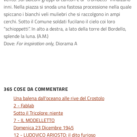
inni. Nella piazza si snoda una fastosa processione nella quale
spiccano i bianchi veli muliebri che si raccolgono in ampi
cerchi. Sotto il Comune soldati fucilano il cielo coi loro
“schioppetti”. In alto a destra, a lato della torre del Bordello,
splende la luna. (A.M.)
Dove:
For inspiration only
, Diorama A
365 COSE DA COMMENTARE
Una balena dall'oceano alle rive del Crostolo
2 - Fablab
Sotto il Tricolore: niente
7 - IL MODELLETTO
Domenica 23 Dicembre 1945
12 - LUDOVICO ARIOSTO: il dito furioso