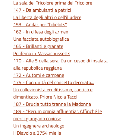
La sala del Tricolore prima del Tricolore
147 - Da ambulanti a patrizi
La libertà degli altri o dell'illudere
153 - Andar per "bibelots"
162 - In difesa degli armeni
Una facciata autobiografica
165 - Brillanti e granate
Polifemo in Massachussetts
170 - Alle 5 della sera. Da un cespo di insalata
alla repubblica reggiana
172 - Automi e campane
175 - Con unità del concetto decorato...
Un collezionista eruditissimo, caotico e
dimenticato. Priore Nicola Tacoli
187 - Brucia tutto tranne la Madonna
189 - "Rerum omnia affluentia". Affinché le
merci giungano copiose
Un ingegnere archeologo
Il Diavolo a 3754 miglia