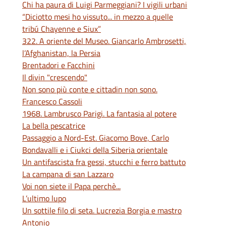
Chi ha paura di Luigi Parmeggiani? I vigili urbani
“Diciotto mesi ho vissuto... in mezzo a quelle
tribú Chayenne e Siux”
322. A oriente del Museo. Giancarlo Ambrosetti,
l’Afghanistan, la Persia
Brentadori e Facchini
Il divin "crescendo"
Non sono più conte e cittadin non sono.
Francesco Cassoli
1968. Lambrusco Parigi. La fantasia al potere
La bella pescatrice
Passaggio a Nord-Est. Giacomo Bove, Carlo
Bondavalli e i Ciukci della Siberia orientale
Un antifascista fra gessi, stucchi e ferro battuto
La campana di san Lazzaro
Voi non siete il Papa perchè...
L’ultimo lupo
Un sottile filo di seta. Lucrezia Borgia e mastro
Antonio