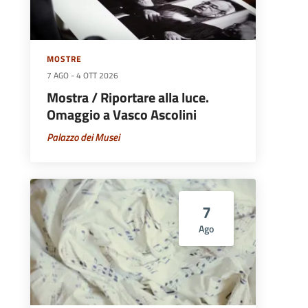
MOSTRE
7 AGO
-
4 OTT 2026
Mostra / Riportare alla luce.
Omaggio a Vasco Ascolini
Palazzo dei Musei
7
Ago