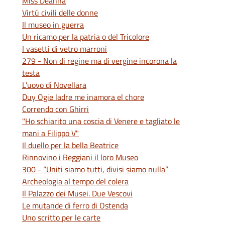
Miss Deanna
Virtù civili delle donne
Il museo in guerra
Un ricamo per la patria o del Tricolore
I vasetti di vetro marroni
279 - Non di regine ma di vergine incorona la
testa
L'uovo di Novellara
Duy Ogie ladre me inamora el chore
Correndo con Ghirri
"Ho schiarito una coscia di Venere e tagliato le
mani a Filippo V"
Il duello per la bella Beatrice
Rinnovino i Reggiani il loro Museo
300 - “Uniti siamo tutti, divisi siamo nulla”
Archeologia al tempo del colera
Il Palazzo dei Musei. Due Vescovi
Le mutande di ferro di Ostenda
Uno scritto per le carte