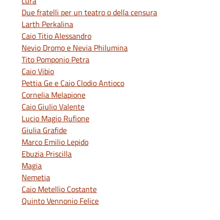
cura
Due fratelli per un teatro o della censura
Larth Perkalina
Caio Titio Alessandro
Nevio Dromo e Nevia Philumina
Tito Pomponio Petra
Caio Vibio
Pettia Ge e Caio Clodio Antioco
Cornelia Melapione
Caio Giulio Valente
Lucio Magio Rufione
Giulia Grafide
Marco Emilio Lepido
Ebuzia Priscilla
Magia
Nemetia
Caio Metellio Costante
Quinto Vennonio Felice