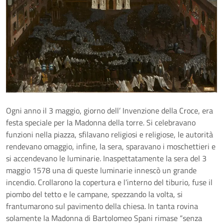
Ogni anno il 3 maggio, giorno dell’ Invenzione della Croce, era
festa speciale per la Madonna della torre. Si celebravano
funzioni nella piazza, sfilavano religiosi e religiose, le autorità
rendevano omaggio, infine, la sera, sparavano i moschettieri e
si accendevano le luminarie. Inaspettatamente la sera del 3
maggio 1578 una di queste luminarie innescò un grande
incendio. Crollarono la copertura e l’interno del tiburio, fuse il
piombo del tetto e le campane, spezzando la volta, si
frantumarono sul pavimento della chiesa. In tanta rovina
solamente la Madonna di Bartolomeo Spani rimase “senza