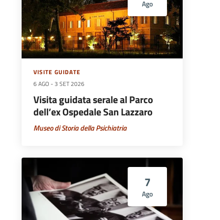
Ago
VISITE GUIDATE
6 AGO
-
3 SET 2026
Visita guidata serale al Parco
dell’ex Ospedale San Lazzaro
Museo di Storia della Psichiatria
7
Ago