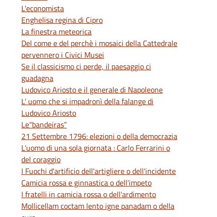
L'economista
Enghelisa regina di Cipro
La finestra meteorica
Del come e del perchè i mosaici della Cattedrale
pervennero i Civici Musei
Se il classicismo ci perde, il paesaggio ci
guadagna
Ludovico Ariosto e il generale di Napoleone
L' uomo che si impadronì della falange di
Ludovico Ariosto
Le“bandeiras”
21 Settembre 1796: elezioni o della democrazia
L’uomo di una sola giornata : Carlo Ferrarini o
del coraggio
I Fuochi d'artificio dell'artigliere o dell'incidente
Camicia rossa e ginnastica o dell'impeto
I fratelli in camicia rossa o dell'ardimento
Mollicellam coctam lento igne panadam o della