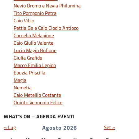
Nevio Dromo e Nevia Philumina
Tito Pomponio Petra
Caio Vibio
Pettia Ge e Caio Clodio Antioco
Cornelia Melapione
Caio Giulio Valente
Lucio Magio Rufione
Giulia Grafide
Marco Emilio Lepido
Ebuzia Priscilla
Magia
Nemetia
Caio Metellio Costante
Quinto Vennonio Felice
WHAT’S ON – AGENDA EVENTI
« Lug
Agosto 2026
Set »