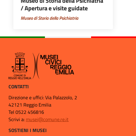
Museo di Storia della Psichiatria
/ Apertura e visite guidate
Museo di Storia della Psichiatria
CONTATTI
Direzione e uffici: Via Palazzolo, 2
42121 Reggio Emilia
Tel 0522 456816
Scrivi a:
musei@comune.re.it
SOSTIENI I MUSEI