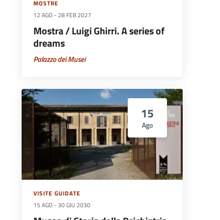
MOSTRE
12 AGO
-
28 FEB 2027
Mostra / Luigi Ghirri. A series of
dreams
Palazzo dei Musei
15
Ago
VISITE GUIDATE
15 AGO
-
30 GIU 2030