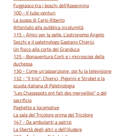
Fuggiasco tra i boschi dell'Appennino
100 - Il tubo venturi
La zuppa di Carlo Alberto
Attentato alla pubblica incolumità
115 - Amici per la pelle. L’astronomo Angelo
Secchi e il paletnologo Gaetano Chierici
Un fisico alla corte del Granduca
125 - Bonaventura Corti e i microscopi della
duchessa
130 - Come un'apparizione, poi fu la televisione
132 - “Il trio”: Chierici, Pigorini e Strobel e la
scuola italiana di Paletnologia
"Les Chassepots ont fait des merveilles" o del
sacrificio
Pagliette e locomotive
La sala del Tricolore prima del Tricolore
147 - Da ambulanti a patrizi
La libertà degli altri o dell'illudere