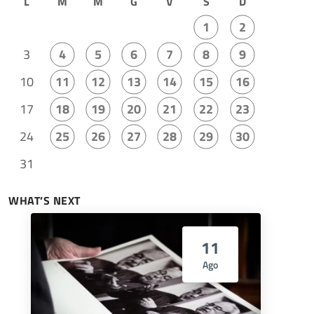
L
M
M
G
V
S
D
1
2
3
4
5
6
7
8
9
10
11
12
13
14
15
16
17
18
19
20
21
22
23
24
25
26
27
28
29
30
31
WHAT’S NEXT
11
Ago