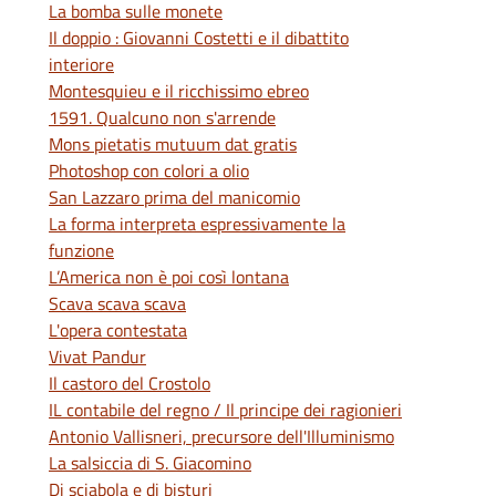
La bomba sulle monete
Il doppio : Giovanni Costetti e il dibattito
interiore
Montesquieu e il ricchissimo ebreo
1591. Qualcuno non s'arrende
Mons pietatis mutuum dat gratis
Photoshop con colori a olio
San Lazzaro prima del manicomio
La forma interpreta espressivamente la
funzione
L’America non è poi così lontana
Scava scava scava
L'opera contestata
Vivat Pandur
Il castoro del Crostolo
IL contabile del regno / Il principe dei ragionieri
Antonio Vallisneri, precursore dell'Illuminismo
La salsiccia di S. Giacomino
Di sciabola e di bisturi