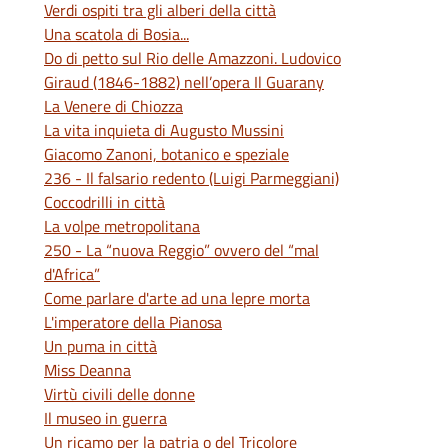
Verdi ospiti tra gli alberi della città
Una scatola di Bosia...
Do di petto sul Rio delle Amazzoni. Ludovico
Giraud (1846-1882) nell’opera Il Guarany
La Venere di Chiozza
La vita inquieta di Augusto Mussini
Giacomo Zanoni, botanico e speziale
236 - Il falsario redento (Luigi Parmeggiani)
Coccodrilli in città
La volpe metropolitana
250 - La “nuova Reggio” ovvero del “mal
d'Africa”
Come parlare d'arte ad una lepre morta
L'imperatore della Pianosa
Un puma in città
Miss Deanna
Virtù civili delle donne
Il museo in guerra
Un ricamo per la patria o del Tricolore