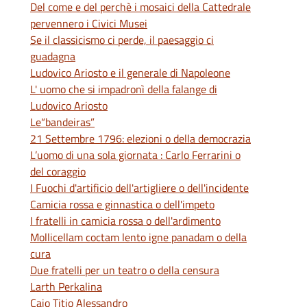
Del come e del perchè i mosaici della Cattedrale
pervennero i Civici Musei
Se il classicismo ci perde, il paesaggio ci
guadagna
Ludovico Ariosto e il generale di Napoleone
L' uomo che si impadronì della falange di
Ludovico Ariosto
Le“bandeiras”
21 Settembre 1796: elezioni o della democrazia
L’uomo di una sola giornata : Carlo Ferrarini o
del coraggio
I Fuochi d'artificio dell'artigliere o dell'incidente
Camicia rossa e ginnastica o dell'impeto
I fratelli in camicia rossa o dell'ardimento
Mollicellam coctam lento igne panadam o della
cura
Due fratelli per un teatro o della censura
Larth Perkalina
Caio Titio Alessandro