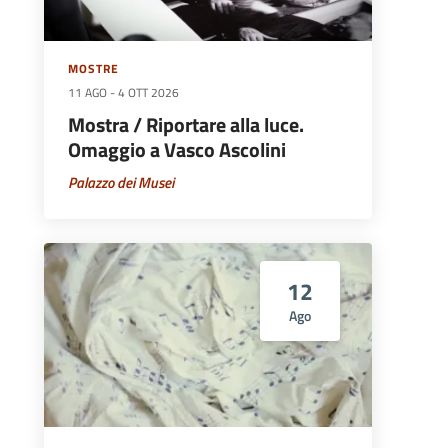
MOSTRE
11 AGO
-
4 OTT 2026
Mostra / Riportare alla luce.
Omaggio a Vasco Ascolini
Palazzo dei Musei
12
Ago