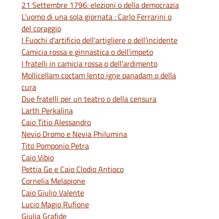
21 Settembre 1796: elezioni o della democrazia
L’uomo di una sola giornata : Carlo Ferrarini o
del coraggio
I Fuochi d'artificio dell'artigliere o dell'incidente
Camicia rossa e ginnastica o dell'impeto
I fratelli in camicia rossa o dell'ardimento
Mollicellam coctam lento igne panadam o della
cura
Due fratelli per un teatro o della censura
Larth Perkalina
Caio Titio Alessandro
Nevio Dromo e Nevia Philumina
Tito Pomponio Petra
Caio Vibio
Pettia Ge e Caio Clodio Antioco
Cornelia Melapione
Caio Giulio Valente
Lucio Magio Rufione
Giulia Grafide