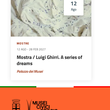
12
Ago
MOSTRE
12 AGO
-
28 FEB 2027
Mostra / Luigi Ghirri. A series of
dreams
Palazzo dei Musei