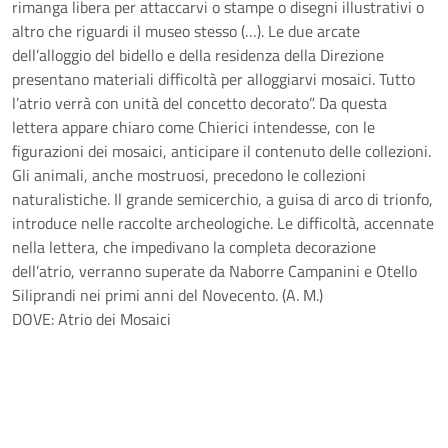
rimanga libera per attaccarvi o stampe o disegni illustrativi o
altro che riguardi il museo stesso (…). Le due arcate
dell’alloggio del bidello e della residenza della Direzione
presentano materiali difficoltà per alloggiarvi mosaici. Tutto
l’atrio verrà con unità del concetto decorato”. Da questa
lettera appare chiaro come Chierici intendesse, con le
figurazioni dei mosaici, anticipare il contenuto delle collezioni.
Gli animali, anche mostruosi, precedono le collezioni
naturalistiche. Il grande semicerchio, a guisa di arco di trionfo,
introduce nelle raccolte archeologiche. Le difficoltà, accennate
nella lettera, che impedivano la completa decorazione
dell’atrio, verranno superate da Naborre Campanini e Otello
Siliprandi nei primi anni del Novecento. (A. M.)
DOVE: Atrio dei Mosaici