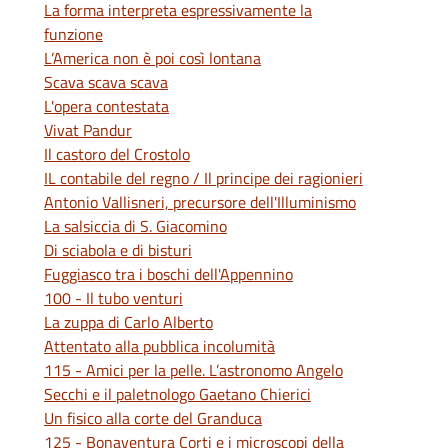
La forma interpreta espressivamente la
funzione
L’America non è poi così lontana
Scava scava scava
L'opera contestata
Vivat Pandur
Il castoro del Crostolo
IL contabile del regno / Il principe dei ragionieri
Antonio Vallisneri, precursore dell'Illuminismo
La salsiccia di S. Giacomino
Di sciabola e di bisturi
Fuggiasco tra i boschi dell'Appennino
100 - Il tubo venturi
La zuppa di Carlo Alberto
Attentato alla pubblica incolumità
115 - Amici per la pelle. L’astronomo Angelo
Secchi e il paletnologo Gaetano Chierici
Un fisico alla corte del Granduca
125 - Bonaventura Corti e i microscopi della