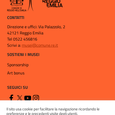
CONTATTI
Direzione e uffici: Via Palazzolo, 2
42121 Reggio Emilia
Tel 0522 456816
Scrivi a:
musei@comune.re.it
SOSTIENI I MUSEI
Sponsorship
Art bonus
SEGUICI SU
Il sito usa cookie per facilitare la navigazione ricordando le
preferenze e le precedenti visite degli utenti.