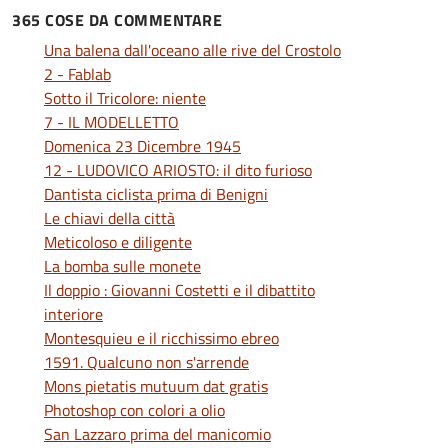
365 COSE DA COMMENTARE
Una balena dall'oceano alle rive del Crostolo
2 - Fablab
Sotto il Tricolore: niente
7 - IL MODELLETTO
Domenica 23 Dicembre 1945
12 - LUDOVICO ARIOSTO: il dito furioso
Dantista ciclista prima di Benigni
Le chiavi della città
Meticoloso e diligente
La bomba sulle monete
Il doppio : Giovanni Costetti e il dibattito
interiore
Montesquieu e il ricchissimo ebreo
1591. Qualcuno non s'arrende
Mons pietatis mutuum dat gratis
Photoshop con colori a olio
San Lazzaro prima del manicomio