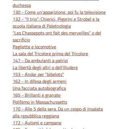
duchessa
130 - Come un'apparizione, poi fu la televisione
132 - “Il trio”: Chierici, Pigorini e Strobel e la
scuola italiana di Paletnologia
"Les Chassepots ont fait des merveilles" o del
sacrificio
Pagliette e locomotive
La sala del Tricolore prima del Tricolore
147 - Da ambulanti a patrizi
La libertà degli altri o dell'illudere
153 - Andar per "bibelots"
162 - In difesa degli armeni
Una facciata autobiografica
165 - Brillanti e granate
Polifemo in Massachussetts
170 - Alle 5 della sera. Da un cespo di insalata
alla repubblica reggiana
172 - Automi e campane