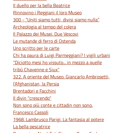
Il duello per la bella Beatrice
Rinnovino i Reggiani il loro Museo
300 - “Uniti siamo tutti, divisi siamo nulla”
Archeologia al tempo del colera
Il Palazzo dei Musei. Due Vescovi
Le mutande di ferro di Ostenda
Uno scritto per le carte
Chi ha paura di Luigi Parmeggiani? I vigili urbani
“Diciotto mesi ho vissuto... in mezzo a quelle
tribú Chayenne e Siux”
322. A oriente del Museo. Giancarlo Ambrosetti,
l’Afghanistan, la Persia
Brentadori e Facchini
Il divin "crescendo"
Non sono più conte e cittadin non sono.
Francesco Cassoli
1968. Lambrusco Parigi. La fantasia al potere
La bella pescatrice