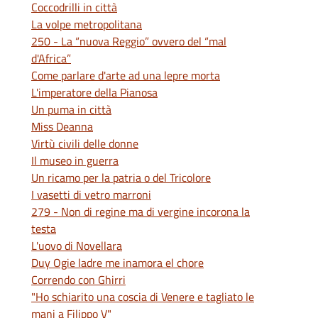
Coccodrilli in città
La volpe metropolitana
250 - La “nuova Reggio” ovvero del “mal
d'Africa”
Come parlare d'arte ad una lepre morta
L'imperatore della Pianosa
Un puma in città
Miss Deanna
Virtù civili delle donne
Il museo in guerra
Un ricamo per la patria o del Tricolore
I vasetti di vetro marroni
279 - Non di regine ma di vergine incorona la
testa
L'uovo di Novellara
Duy Ogie ladre me inamora el chore
Correndo con Ghirri
"Ho schiarito una coscia di Venere e tagliato le
mani a Filippo V"