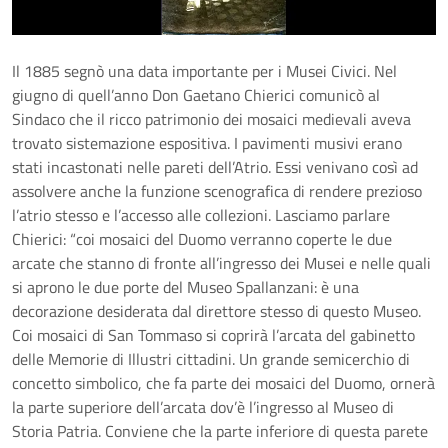
Il 1885 segnò una data importante per i Musei Civici. Nel
giugno di quell’anno Don Gaetano Chierici comunicò al
Sindaco che il ricco patrimonio dei mosaici medievali aveva
trovato sistemazione espositiva. I pavimenti musivi erano
stati incastonati nelle pareti dell’Atrio. Essi venivano così ad
assolvere anche la funzione scenografica di rendere prezioso
l’atrio stesso e l’accesso alle collezioni. Lasciamo parlare
Chierici: “coi mosaici del Duomo verranno coperte le due
arcate che stanno di fronte all’ingresso dei Musei e nelle quali
si aprono le due porte del Museo Spallanzani: è una
decorazione desiderata dal direttore stesso di questo Museo.
Coi mosaici di San Tommaso si coprirà l’arcata del gabinetto
delle Memorie di Illustri cittadini. Un grande semicerchio di
concetto simbolico, che fa parte dei mosaici del Duomo, ornerà
la parte superiore dell’arcata dov’è l’ingresso al Museo di
Storia Patria. Conviene che la parte inferiore di questa parete