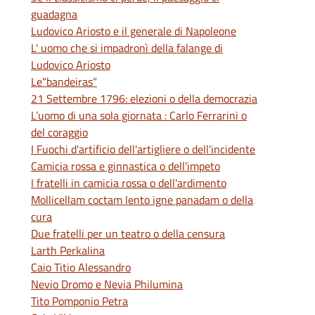
guadagna
Ludovico Ariosto e il generale di Napoleone
L' uomo che si impadronì della falange di
Ludovico Ariosto
Le“bandeiras”
21 Settembre 1796: elezioni o della democrazia
L’uomo di una sola giornata : Carlo Ferrarini o
del coraggio
I Fuochi d'artificio dell'artigliere o dell'incidente
Camicia rossa e ginnastica o dell'impeto
I fratelli in camicia rossa o dell'ardimento
Mollicellam coctam lento igne panadam o della
cura
Due fratelli per un teatro o della censura
Larth Perkalina
Caio Titio Alessandro
Nevio Dromo e Nevia Philumina
Tito Pomponio Petra