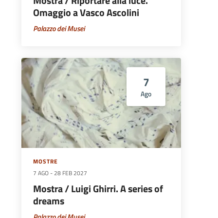
Mostra / Riportare alla luce.
Omaggio a Vasco Ascolini
Palazzo dei Musei
7
Ago
MOSTRE
7 AGO
-
28 FEB 2027
Mostra / Luigi Ghirri. A series of
dreams
Palazzo dei Musei