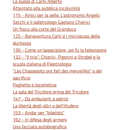
La zuppa di Carlo Alberto
Attentato alla pubblica incolumità
115 - Amici per la pelle. L’astronomo Angelo
Secchi e il paletnologo Gaetano Chierici
Un fisico alla corte del Granduca
125 - Bonaventura Corti e i microscopi della
duchessa
130 - Come un'apparizione, poi fu la televisione
132 - “Il trio”: Chierici, Pigorini e Strobel e la
scuola italiana di Paletnologia
"Les Chassepots ont fait des merveilles" o del
sacrificio
Pagliette e locomotive
La sala del Tricolore prima del Tricolore
147 - Da ambulanti a patrizi
La libertà degli altri o dell'illudere
153 - Andar per "bibelots"
162 - In difesa degli armeni
Una facciata autobiografica