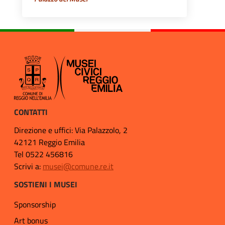
CONTATTI
Direzione e uffici: Via Palazzolo, 2
42121 Reggio Emilia
Tel 0522 456816
Scrivi a:
musei@comune.re.it
SOSTIENI I MUSEI
Sponsorship
Art bonus