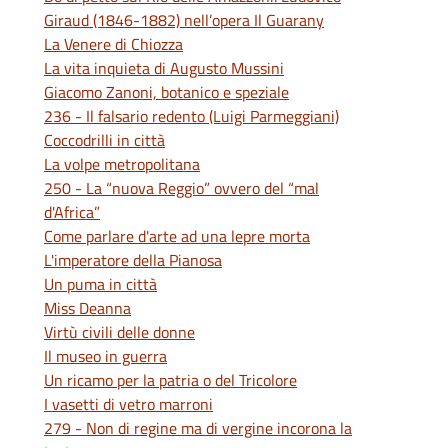
Giraud (1846-1882) nell’opera Il Guarany
La Venere di Chiozza
La vita inquieta di Augusto Mussini
Giacomo Zanoni, botanico e speziale
236 - Il falsario redento (Luigi Parmeggiani)
Coccodrilli in città
La volpe metropolitana
250 - La “nuova Reggio” ovvero del “mal
d'Africa”
Come parlare d'arte ad una lepre morta
L'imperatore della Pianosa
Un puma in città
Miss Deanna
Virtù civili delle donne
Il museo in guerra
Un ricamo per la patria o del Tricolore
I vasetti di vetro marroni
279 - Non di regine ma di vergine incorona la