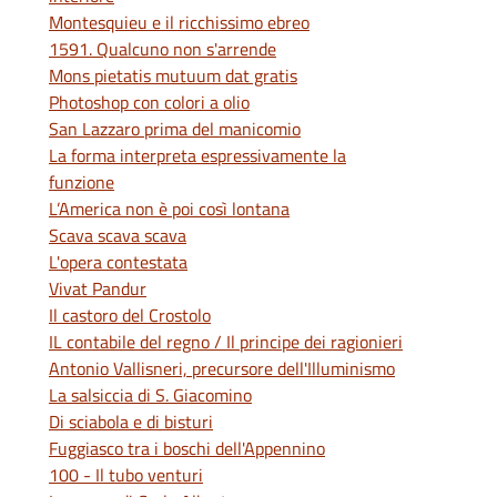
Montesquieu e il ricchissimo ebreo
1591. Qualcuno non s'arrende
Mons pietatis mutuum dat gratis
Photoshop con colori a olio
San Lazzaro prima del manicomio
La forma interpreta espressivamente la
funzione
L’America non è poi così lontana
Scava scava scava
L'opera contestata
Vivat Pandur
Il castoro del Crostolo
IL contabile del regno / Il principe dei ragionieri
Antonio Vallisneri, precursore dell'Illuminismo
La salsiccia di S. Giacomino
Di sciabola e di bisturi
Fuggiasco tra i boschi dell'Appennino
100 - Il tubo venturi