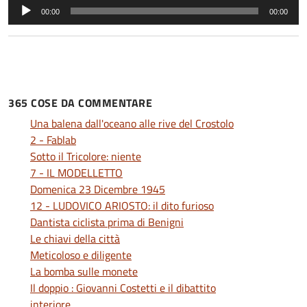
Audio
00:00
00:00
Player
365 COSE DA COMMENTARE
Una balena dall'oceano alle rive del Crostolo
2 - Fablab
Sotto il Tricolore: niente
7 - IL MODELLETTO
Domenica 23 Dicembre 1945
12 - LUDOVICO ARIOSTO: il dito furioso
Dantista ciclista prima di Benigni
Le chiavi della città
Meticoloso e diligente
La bomba sulle monete
Il doppio : Giovanni Costetti e il dibattito
interiore