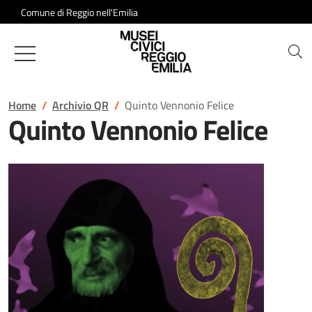
Salta al contenuto
Comune di Reggio nell'Emilia
Musei Civici di Reggio Emilia
Home
Archivio QR
Quinto Vennonio Felice
Quinto Vennonio Felice