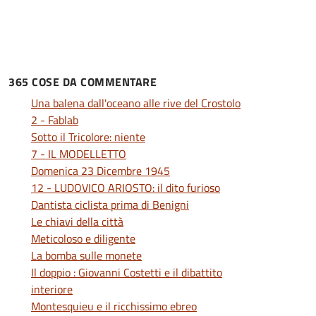
365 COSE DA COMMENTARE
Una balena dall'oceano alle rive del Crostolo
2 - Fablab
Sotto il Tricolore: niente
7 - IL MODELLETTO
Domenica 23 Dicembre 1945
12 - LUDOVICO ARIOSTO: il dito furioso
Dantista ciclista prima di Benigni
Le chiavi della città
Meticoloso e diligente
La bomba sulle monete
Il doppio : Giovanni Costetti e il dibattito
interiore
Montesquieu e il ricchissimo ebreo