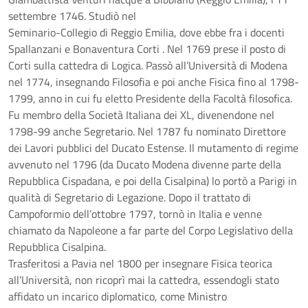
settembre 1746. Studiò nel
Seminario-Collegio di Reggio Emilia, dove ebbe fra i docenti
Spallanzani e Bonaventura Corti . Nel 1769 prese il posto di
Corti sulla cattedra di Logica. Passò all’Università di Modena
nel 1774, insegnando Filosofia e poi anche Fisica fino al 1798-
1799, anno in cui fu eletto Presidente della Facoltà filosofica.
Fu membro della Società Italiana dei XL, divenendone nel
1798-99 anche Segretario. Nel 1787 fu nominato Direttore
dei Lavori pubblici del Ducato Estense. Il mutamento di regime
avvenuto nel 1796 (da Ducato Modena divenne parte della
Repubblica Cispadana, e poi della Cisalpina) lo portò a Parigi in
qualità di Segretario di Legazione. Dopo il trattato di
Campoformio dell’ottobre 1797, tornò in Italia e venne
chiamato da Napoleone a far parte del Corpo Legislativo della
Repubblica Cisalpina.
Trasferitosi a Pavia nel 1800 per insegnare Fisica teorica
all’Università, non ricoprì mai la cattedra, essendogli stato
affidato un incarico diplomatico, come Ministro