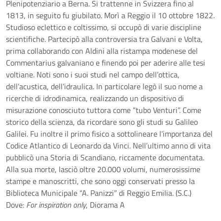
Plenipotenziario a Berna. Si trattenne in Svizzera fino al
1813, in seguito fu giubilato. Morì a Reggio il 10 ottobre 1822.
Studioso eclettico e coltissimo, si occupò di varie discipline
scientifiche. Partecipò alla controversia tra Galvani e Volta,
prima collaborando con Aldini alla ristampa modenese del
Commentarius galvaniano e finendo poi per aderire alle tesi
voltiane. Noti sono i suoi studi nel campo dell’ottica,
dell’acustica, dell’idraulica. In particolare legò il suo nome a
ricerche di idrodinamica, realizzando un dispositivo di
misurazione conosciuto tuttora come “tubo Venturi”. Come
storico della scienza, da ricordare sono gli studi su Galileo
Galilei. Fu inoltre il primo fisico a sottolineare l’importanza del
Codice Atlantico di Leonardo da Vinci. Nell’ultimo anno di vita
pubblicò una Storia di Scandiano, riccamente documentata.
Alla sua morte, lasciò oltre 20.000 volumi, numerosissime
stampe e manoscritti, che sono oggi conservati presso la
Biblioteca Municipale “A. Panizzi” di Reggio Emilia. (S.C.)
Dove:
For inspiration only
, Diorama A