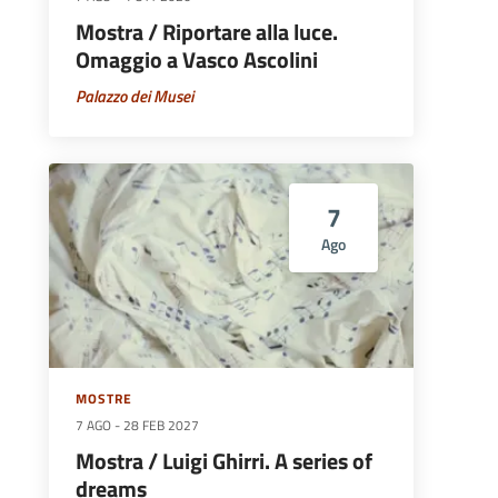
Mostra / Riportare alla luce.
Omaggio a Vasco Ascolini
Palazzo dei Musei
7
Ago
MOSTRE
7 AGO
-
28 FEB 2027
Mostra / Luigi Ghirri. A series of
dreams