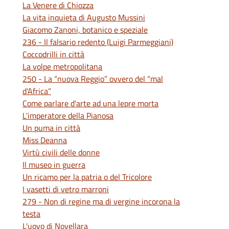
La Venere di Chiozza
La vita inquieta di Augusto Mussini
Giacomo Zanoni, botanico e speziale
236 - Il falsario redento (Luigi Parmeggiani)
Coccodrilli in città
La volpe metropolitana
250 - La “nuova Reggio” ovvero del “mal
d'Africa”
Come parlare d'arte ad una lepre morta
L'imperatore della Pianosa
Un puma in città
Miss Deanna
Virtù civili delle donne
Il museo in guerra
Un ricamo per la patria o del Tricolore
I vasetti di vetro marroni
279 - Non di regine ma di vergine incorona la
testa
L'uovo di Novellara