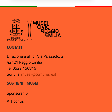
CONTATTI
Direzione e uffici: Via Palazzolo, 2
42121 Reggio Emilia
Tel 0522 456816
Scrivi a:
musei@comune.re.it
SOSTIENI I MUSEI
Sponsorship
Art bonus