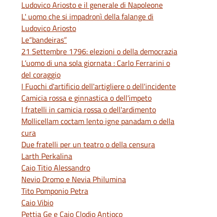
Ludovico Ariosto e il generale di Napoleone
L' uomo che si impadronì della falange di
Ludovico Ariosto
Le“bandeiras”
21 Settembre 1796: elezioni o della democrazia
L’uomo di una sola giornata : Carlo Ferrarini o
del coraggio
I Fuochi d'artificio dell'artigliere o dell'incidente
Camicia rossa e ginnastica o dell'impeto
I fratelli in camicia rossa o dell'ardimento
Mollicellam coctam lento igne panadam o della
cura
Due fratelli per un teatro o della censura
Larth Perkalina
Caio Titio Alessandro
Nevio Dromo e Nevia Philumina
Tito Pomponio Petra
Caio Vibio
Pettia Ge e Caio Clodio Antioco