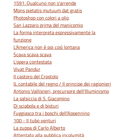
1591. Qualcuno non s'arrende
Mons pietatis mutuum dat gratis
Photoshop con colori a olio
San Lazzaro prima del manicomio
La forma interpreta espressivamente la
funzione
L’America non è poi così lontana
Scava scava scava
L'opera contestata
Vivat Pandur
Il castoro del Crostolo
IL contabile del regno / Il principe dei ragionieri
Antonio Vallisneri, precursore dell'Illuminismo
La salsiccia di S. Giacomino
Di sciabola e di bisturi
Fuggiasco tra i boschi dell'Appennino
100 - Il tubo venturi
La zuppa di Carlo Alberto
Attentato alla pubblica incolumità