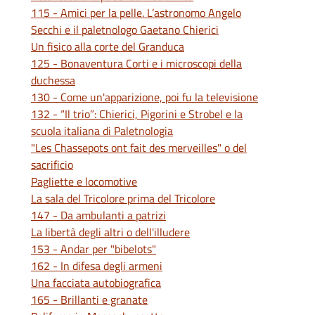
115 - Amici per la pelle. L’astronomo Angelo
Secchi e il paletnologo Gaetano Chierici
Un fisico alla corte del Granduca
125 - Bonaventura Corti e i microscopi della
duchessa
130 - Come un'apparizione, poi fu la televisione
132 - “Il trio”: Chierici, Pigorini e Strobel e la
scuola italiana di Paletnologia
"Les Chassepots ont fait des merveilles" o del
sacrificio
Pagliette e locomotive
La sala del Tricolore prima del Tricolore
147 - Da ambulanti a patrizi
La libertà degli altri o dell'illudere
153 - Andar per "bibelots"
162 - In difesa degli armeni
Una facciata autobiografica
165 - Brillanti e granate